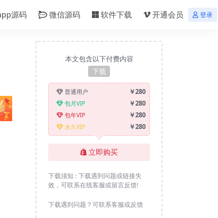
app源码
微信源码
软件下载
开通会员
登录
本文包含以下付费内容
下载
￥280
普通用户
￥280
包月VIP
￥280
包年VIP
￥280
永久VIP
立即购买
下载须知 :
下载遇到问题或链接失
效，可联系在线客服或留言反馈!
下载遇到问题？可联系客服或反馈