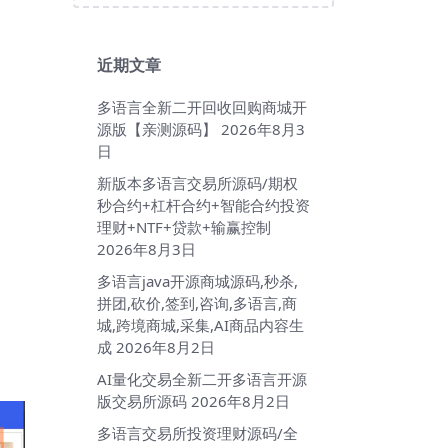
近期文章
多语言全新二开回收回购商城开
源版【亲测源码】
2026年8月3
日
新版本多语言交易所源码/期权
秒合约+杠杆合约+智能合约投资
理财+NTF+贷款+输赢控制
2026年8月3日
多语言java开源商城源码,秒杀,
拼团,砍价,签到,咨询,多语言,商
城,跨境商城,采集,AI商品内容生
成
2026年8月2日
AI量化交易全新二开多语言开源
版交易所源码
2026年8月2日
多语言交易所投资理财源码/全