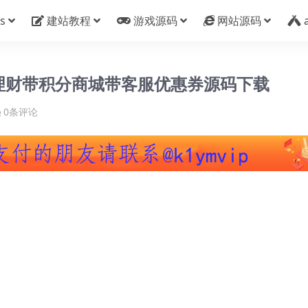
s
建站教程
游戏源码
网站源码
资理财带积分商城带客服优惠券源码下载
0条评论