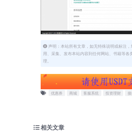
声明：本站所有文章，如无特殊说明或标注，
用、采集、发布本站内容到任何网站、书籍等各
理。
优惠券
商城
客服系统
投资理财
接
相关文章