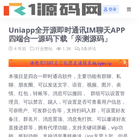
登录
Uniapp全开源即时通讯IM聊天APP
四端合一源码下载「亲测源码」
4 年前
行业整站
1.3K
0条评论
本项目是四合一即时通讯软件，主要功能有群聊、私
聊、朋友圈、可以发送文字、语音、视频、图片、表
情、红包，转账等。消息可以撤回， 群组可以设置管
理员、可以禁言、踢人，可设置是否可查看用户信息，
可@用户、可发群公告等，支持扫码入群，可设置好友
备注、群名片、消息置顶、消息免打扰、可以邀请好友
直接进群等，拥有代理功能，支持关键词屏蔽，vip功
能，签到功能，支持消息离线推送（ios无需上架，但是