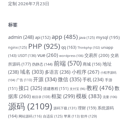
定制
2026年7月23日
标签
app
(485)
admin
(248)
mysql
(195)
api
(152)
java
(125)
PHP
(925)
qq
(163)
uniapp
nginx
(125)
Thinkphp
(102)
vue
(260)
交易所
(200)
交易
(143)
USDT
(136)
wordpress
(106)
前端
(570)
地址
所源码
(177)
商城
(156)
伪静态
(144)
域名
(303)
小程序
(267)
(238)
多语言
(236)
小程序源码
开源
(334)
微信
(335)
手机
(234)
手游
(104)
广告
(110)
教程
(476)
接口
(325)
数
(151)
搭建教程
(151)
支付宝
(96)
模板
(383)
框架
(299)
据库
(260)
根目录
(108)
流量
(106)
源码
(2109)
理财
(159)
系统源码
源码下载
(131)
(164)
网站源码
(116)
自适应
(125)
软件
(129)
苹果
(113)