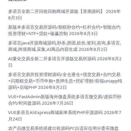
多语言全新二开回收回购商城开源版【亲测源码】
2026年
8月3日
新版本多语言交易所源码/期权秒合约+杠杆合约+智能合约
投资理财+NTF+贷款+输赢控制
2026年8月3日
多语言java开源商城源码,秒杀,拼团,砍价,签到,咨询,多语言,
商城,跨境商城,采集,AI商品内容生成
2026年8月2日
AI量化交易全新二开多语言开源版交易所源码
2026年8月2
日
多语言交易所投资理财源码/全仓逐仓+现货交易+合约交易
+闪期权交易+币币申购+质押生息+挖矿理财/前端uniapp纯
源码+后端PHP
2026年8月2日
VUE+FastAdmin新版海外微盘系统多语言微交易/虚拟币秒
合约/时间盘源码
2026年7月26日
VUE多语言AliExpress商城刷单系统PHP开源源码
2026年7
月24日
农产品微交易系统搭建出租源码PC自适应信用分委买微盘