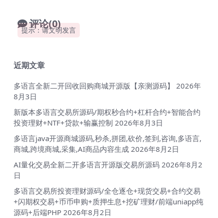
评论(0)
提示：请文明发言
近期文章
多语言全新二开回收回购商城开源版【亲测源码】
2026年
8月3日
新版本多语言交易所源码/期权秒合约+杠杆合约+智能合约
投资理财+NTF+贷款+输赢控制
2026年8月3日
多语言java开源商城源码,秒杀,拼团,砍价,签到,咨询,多语言,
商城,跨境商城,采集,AI商品内容生成
2026年8月2日
AI量化交易全新二开多语言开源版交易所源码
2026年8月2
日
多语言交易所投资理财源码/全仓逐仓+现货交易+合约交易
+闪期权交易+币币申购+质押生息+挖矿理财/前端uniapp纯
源码+后端PHP
2026年8月2日