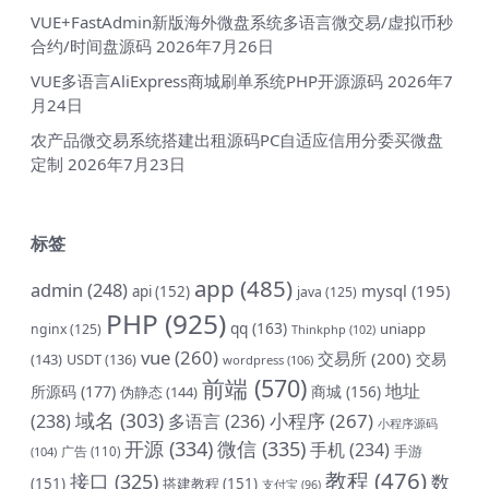
VUE+FastAdmin新版海外微盘系统多语言微交易/虚拟币秒
合约/时间盘源码
2026年7月26日
VUE多语言AliExpress商城刷单系统PHP开源源码
2026年7
月24日
农产品微交易系统搭建出租源码PC自适应信用分委买微盘
定制
2026年7月23日
标签
app
(485)
admin
(248)
mysql
(195)
api
(152)
java
(125)
PHP
(925)
qq
(163)
uniapp
nginx
(125)
Thinkphp
(102)
vue
(260)
交易所
(200)
交易
(143)
USDT
(136)
wordpress
(106)
前端
(570)
地址
所源码
(177)
商城
(156)
伪静态
(144)
域名
(303)
小程序
(267)
(238)
多语言
(236)
小程序源码
开源
(334)
微信
(335)
手机
(234)
手游
(104)
广告
(110)
教程
(476)
接口
(325)
数
(151)
搭建教程
(151)
支付宝
(96)