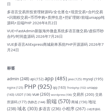
日
多语言交易所投资理财源码/全仓逐仓+现货交易+合约交易
+闪期权交易+币币申购+质押生息+挖矿理财/前端uniapp纯
源码+后端PHP
2026年8月2日
VUE+FastAdmin新版海外微盘系统多语言微交易/虚拟币秒
合约/时间盘源码
2026年7月26日
VUE多语言AliExpress商城刷单系统PHP开源源码
2026年7
月24日
标签
app
(485)
admin
(248)
mysql
(195)
api
(152)
java
(125)
PHP
(925)
qq
(163)
uniapp
nginx
(125)
Thinkphp
(102)
vue
(260)
交易所
(200)
交易
(143)
USDT
(136)
wordpress
(106)
前端
(570)
地址
所源码
(177)
商城
(156)
伪静态
(144)
域名
(303)
小程序
(267)
(238)
多语言
(236)
小程序源码