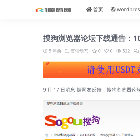
首页
wordpres
搜狗浏览器论坛下线通告：10 
5 年前
资讯动态
0
0
522
9 月 17 日消息 据网友反馈，搜狗浏览器