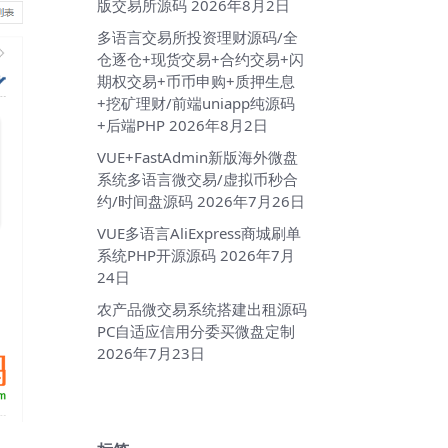
版交易所源码
2026年8月2日
多语言交易所投资理财源码/全
仓逐仓+现货交易+合约交易+闪
期权交易+币币申购+质押生息
+挖矿理财/前端uniapp纯源码
+后端PHP
2026年8月2日
VUE+FastAdmin新版海外微盘
系统多语言微交易/虚拟币秒合
约/时间盘源码
2026年7月26日
VUE多语言AliExpress商城刷单
系统PHP开源源码
2026年7月
24日
农产品微交易系统搭建出租源码
PC自适应信用分委买微盘定制
2026年7月23日