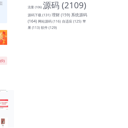
源码
(2109)
盗
流量
(106)
理财
(159)
系统源码
源码下载
(131)
(164)
网站源码
(116)
自适应
(125)
苹
软件
(129)
果
(113)
(
0
)