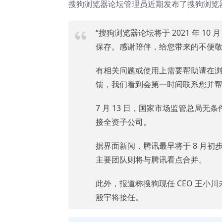
搜狗浏览器论坛管理员近期发布了搜狗浏览
“搜狗浏览器论坛将于 2021 年 1
保存。感谢陪伴，给您带来的不便
有相关问题或使用上需要帮助请在浏览
馈，我们看到会第一时间联系您并帮
7 月 13 日，国家市场监管总局
接全资子公司。
据界面新闻，腾讯最早将于 8 月初
主要团队则将与腾讯看点合并。
此外，报道称搜狗现任 CEO 王
殷宇将接任。