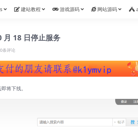
s
建站教程
游戏源码
网站源码
月 18 日停止服务
0条评论
论坛即将下线。