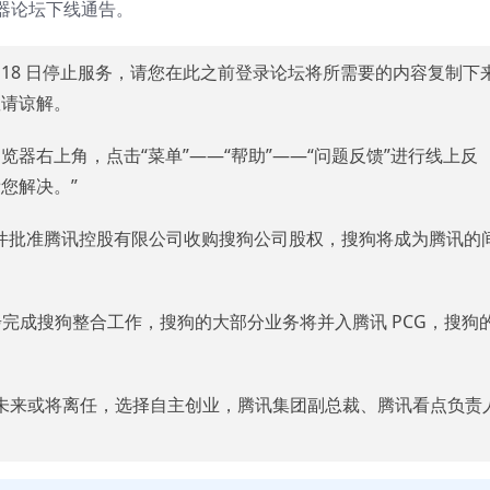
器论坛下线通告。
0 月 18 日停止服务，请您在此之前登录论坛将所需要的内容复制下
敬请谅解。
器右上角，点击“菜单”——“帮助”——“问题反馈”进行线上反
您解决。”
无条件批准腾讯控股有限公司收购搜狗公司股权，搜狗将成为腾讯的
步完成搜狗整合工作，搜狗的大部分业务将并入腾讯 PCG，搜狗
小川未来或将离任，选择自主创业，腾讯集团副总裁、腾讯看点负责