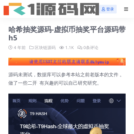
登录
哈希抽奖源码-虚拟币抽奖平台源码带
h5
4 年前
区块链源码
1.1K
0条评论
源码未测试，数据库可以参考本站之前老版本的文件 。
做了一些二开 有兴趣的可以自己研究研究。