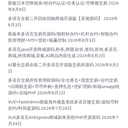
新版日本空降相亲/秒合约认证/任务认证/空降微交易
2026
年8月8日
多语言全新二开回收回购商城开源版【亲测源码】
2026年
8月3日
新版本多语言交易所源码/期权秒合约+杠杆合约+智能合约
投资理财+NTF+贷款+输赢控制
2026年8月3日
多语言java开源商城源码,秒杀,拼团,砍价,签到,咨询,多语言,
商城,跨境商城,采集,AI商品内容生成
2026年8月2日
AI量化交易全新二开多语言开源版交易所源码
2026年8月2
日
多语言交易所投资理财源码/全仓逐仓+现货交易+合约交易
+闪期权交易+币币申购+质押生息+挖矿理财/前端uniapp纯
源码+后端PHP
2026年8月2日
VUE+FastAdmin新版海外微盘系统多语言微交易/虚拟币秒
合约/时间盘源码
2026年7月26日
VUE多语言AliExpress商城刷单系统PHP开源源码
2026年7
月24日