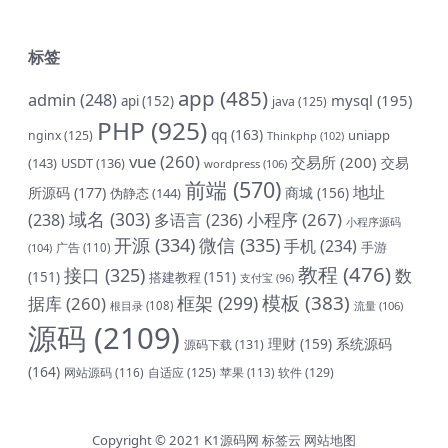
标签
app
(485)
admin
(248)
mysql
(195)
api
(152)
java
(125)
PHP
(925)
qq
(163)
uniapp
nginx
(125)
Thinkphp
(102)
vue
(260)
交易所
(200)
交易
(143)
USDT
(136)
wordpress
(106)
前端
(570)
地址
所源码
(177)
商城
(156)
伪静态
(144)
域名
(303)
小程序
(267)
(238)
多语言
(236)
小程序源码
开源
(334)
微信
(335)
手机
(234)
手游
(104)
广告
(110)
教程
(476)
接口
(325)
数
(151)
搭建教程
(151)
支付宝
(96)
模板
(383)
框架
(299)
据库
(260)
根目录
(108)
流量
(106)
源码
(2109)
理财
(159)
系统源码
源码下载
(131)
(164)
网站源码
(116)
自适应
(125)
软件
(129)
苹果
(113)
Copyright © 2021
K1源码网
标签云
网站地图