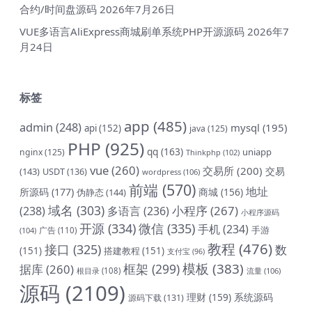
合约/时间盘源码
2026年7月26日
VUE多语言AliExpress商城刷单系统PHP开源源码
2026年7
月24日
标签
app
(485)
admin
(248)
mysql
(195)
api
(152)
java
(125)
PHP
(925)
qq
(163)
uniapp
nginx
(125)
Thinkphp
(102)
vue
(260)
交易所
(200)
交易
(143)
USDT
(136)
wordpress
(106)
前端
(570)
地址
所源码
(177)
商城
(156)
伪静态
(144)
域名
(303)
小程序
(267)
(238)
多语言
(236)
小程序源码
开源
(334)
微信
(335)
手机
(234)
手游
(104)
广告
(110)
教程
(476)
接口
(325)
数
(151)
搭建教程
(151)
支付宝
(96)
模板
(383)
框架
(299)
据库
(260)
根目录
(108)
流量
(106)
源码
(2109)
理财
(159)
系统源码
源码下载
(131)