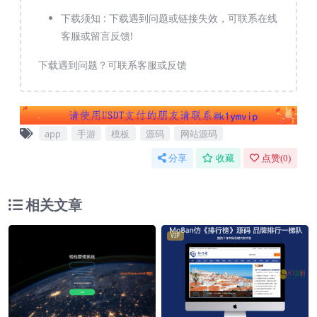
下载须知 :
下载遇到问题或链接失效，可联系在线
客服或留言反馈!
下载遇到问题？可联系客服或反馈
app
手游
模板
源码
网站源码
分享
收藏
点赞(
0
)
相关文章
VIP