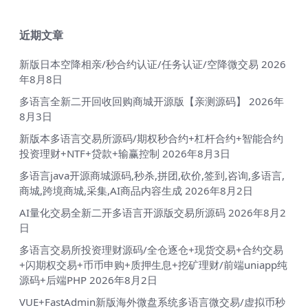
近期文章
新版日本空降相亲/秒合约认证/任务认证/空降微交易
2026
年8月8日
多语言全新二开回收回购商城开源版【亲测源码】
2026年
8月3日
新版本多语言交易所源码/期权秒合约+杠杆合约+智能合约
投资理财+NTF+贷款+输赢控制
2026年8月3日
多语言java开源商城源码,秒杀,拼团,砍价,签到,咨询,多语言,
商城,跨境商城,采集,AI商品内容生成
2026年8月2日
AI量化交易全新二开多语言开源版交易所源码
2026年8月2
日
多语言交易所投资理财源码/全仓逐仓+现货交易+合约交易
+闪期权交易+币币申购+质押生息+挖矿理财/前端uniapp纯
源码+后端PHP
2026年8月2日
VUE+FastAdmin新版海外微盘系统多语言微交易/虚拟币秒