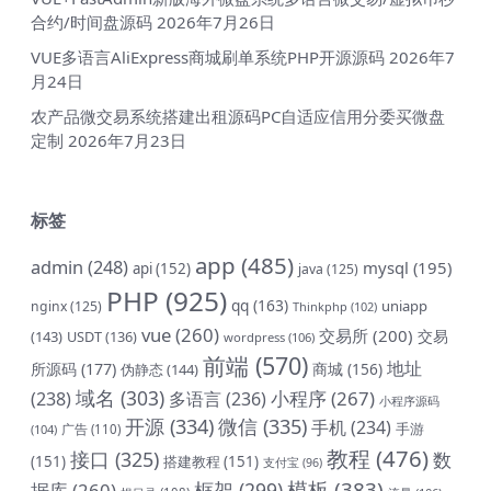
合约/时间盘源码
2026年7月26日
VUE多语言AliExpress商城刷单系统PHP开源源码
2026年7
月24日
农产品微交易系统搭建出租源码PC自适应信用分委买微盘
定制
2026年7月23日
标签
app
(485)
admin
(248)
mysql
(195)
api
(152)
java
(125)
PHP
(925)
qq
(163)
uniapp
nginx
(125)
Thinkphp
(102)
vue
(260)
交易所
(200)
交易
(143)
USDT
(136)
wordpress
(106)
前端
(570)
地址
所源码
(177)
商城
(156)
伪静态
(144)
域名
(303)
小程序
(267)
(238)
多语言
(236)
小程序源码
开源
(334)
微信
(335)
手机
(234)
手游
(104)
广告
(110)
教程
(476)
接口
(325)
数
(151)
搭建教程
(151)
支付宝
(96)
模板
(383)
框架
(299)
据库
(260)