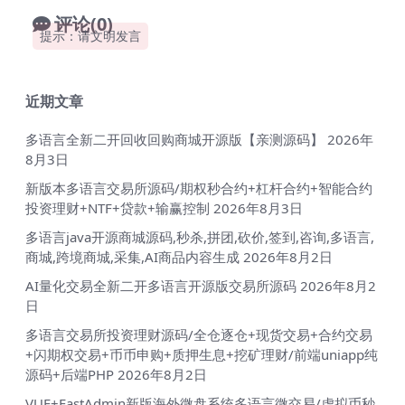
评论(0)
提示：请文明发言
近期文章
多语言全新二开回收回购商城开源版【亲测源码】
2026年
8月3日
新版本多语言交易所源码/期权秒合约+杠杆合约+智能合约
投资理财+NTF+贷款+输赢控制
2026年8月3日
多语言java开源商城源码,秒杀,拼团,砍价,签到,咨询,多语言,
商城,跨境商城,采集,AI商品内容生成
2026年8月2日
AI量化交易全新二开多语言开源版交易所源码
2026年8月2
日
多语言交易所投资理财源码/全仓逐仓+现货交易+合约交易
+闪期权交易+币币申购+质押生息+挖矿理财/前端uniapp纯
源码+后端PHP
2026年8月2日
VUE+FastAdmin新版海外微盘系统多语言微交易/虚拟币秒