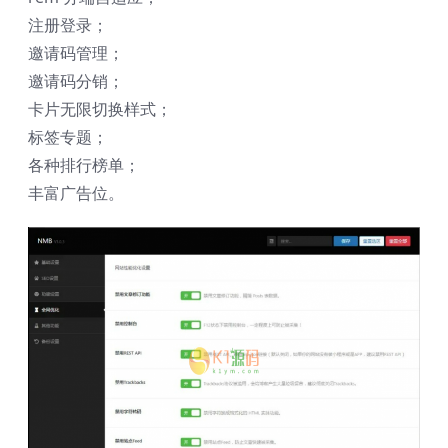
注册登录；
邀请码管理；
邀请码分销；
卡片无限切换样式；
标签专题；
各种排行榜单；
丰富广告位。