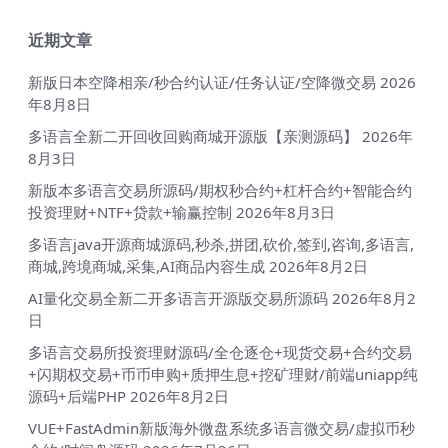
近期文章
新版日本空降相亲/秒合约认证/任务认证/空降微交易
2026
年8月8日
多语言全新二开回收回购商城开源版【亲测源码】
2026年
8月3日
新版本多语言交易所源码/期权秒合约+杠杆合约+智能合约
投资理财+NTF+贷款+输赢控制
2026年8月3日
多语言java开源商城源码,秒杀,拼团,砍价,签到,咨询,多语言,
商城,跨境商城,采集,AI商品内容生成
2026年8月2日
AI量化交易全新二开多语言开源版交易所源码
2026年8月2
日
多语言交易所投资理财源码/全仓逐仓+现货交易+合约交易
+闪期权交易+币币申购+质押生息+挖矿理财/前端uniapp纯
源码+后端PHP
2026年8月2日
VUE+FastAdmin新版海外微盘系统多语言微交易/虚拟币秒