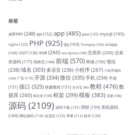
标签
app
(485)
admin
(248)
mysql
(195)
api
(152)
java
(125)
PHP
(925)
qq
(163)
uniapp
nginx
(125)
Thinkphp
(102)
vue
(260)
交易所
(200)
交易
(143)
USDT
(136)
wordpress
(106)
前端
(570)
地址
所源码
(177)
商城
(156)
伪静态
(144)
域名
(303)
小程序
(267)
(238)
多语言
(236)
小程序源码
开源
(334)
微信
(335)
手机
(234)
手游
(104)
广告
(110)
教程
(476)
接口
(325)
数
(151)
搭建教程
(151)
支付宝
(96)
模板
(383)
框架
(299)
据库
(260)
根目录
(108)
流量
(106)
源码
(2109)
理财
(159)
系统源码
源码下载
(131)
(164)
网站源码
(116)
自适应
(125)
软件
(129)
苹果
(113)