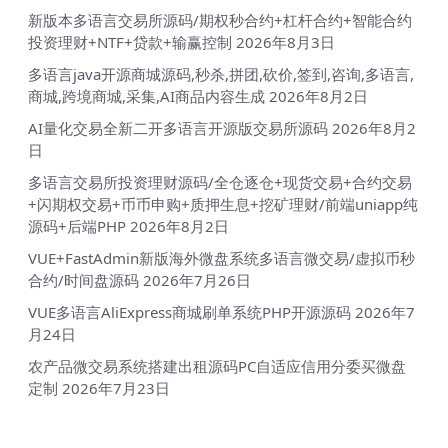
新版本多语言交易所源码/期权秒合约+杠杆合约+智能合约
投资理财+NTF+贷款+输赢控制
2026年8月3日
多语言java开源商城源码,秒杀,拼团,砍价,签到,咨询,多语言,
商城,跨境商城,采集,AI商品内容生成
2026年8月2日
AI量化交易全新二开多语言开源版交易所源码
2026年8月2
日
多语言交易所投资理财源码/全仓逐仓+现货交易+合约交易
+闪期权交易+币币申购+质押生息+挖矿理财/前端uniapp纯
源码+后端PHP
2026年8月2日
VUE+FastAdmin新版海外微盘系统多语言微交易/虚拟币秒
合约/时间盘源码
2026年7月26日
VUE多语言AliExpress商城刷单系统PHP开源源码
2026年7
月24日
农产品微交易系统搭建出租源码PC自适应信用分委买微盘
定制
2026年7月23日