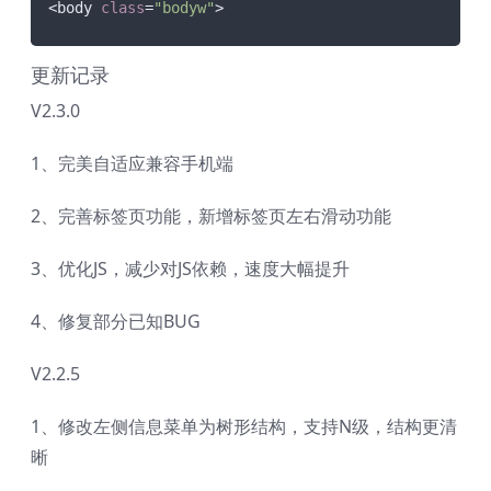
<body 
class
=
"bodyw"
>
更新记录
V2.3.0
1、完美自适应兼容手机端
2、完善标签页功能，新增标签页左右滑动功能
3、优化JS，减少对JS依赖，速度大幅提升
4、修复部分已知BUG
V2.2.5
1、修改左侧信息菜单为树形结构，支持N级，结构更清
晰