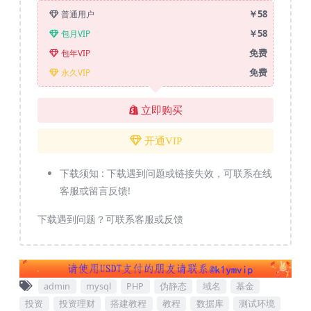
￥58
普通用户
￥58
包月VIP
免费
包年VIP
免费
永久VIP
立即购买
开通VIP
下载须知 :
下载遇到问题或链接失效，可联系在线
客服或留言反馈!
下载遇到问题？可联系客服或反馈
admin
mysql
PHP
伪静态
域名
基金
投资
投资理财
搭建教程
教程
数据库
测试环境