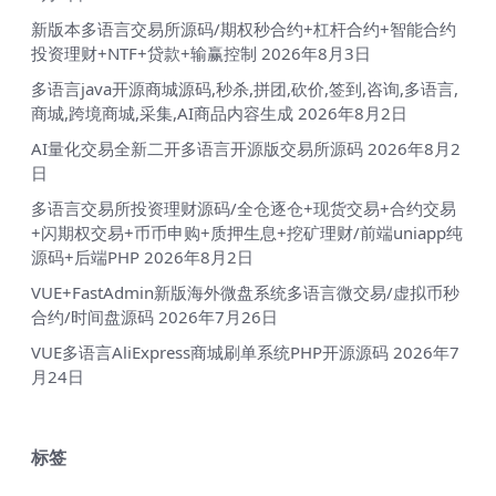
新版本多语言交易所源码/期权秒合约+杠杆合约+智能合约
投资理财+NTF+贷款+输赢控制
2026年8月3日
多语言java开源商城源码,秒杀,拼团,砍价,签到,咨询,多语言,
商城,跨境商城,采集,AI商品内容生成
2026年8月2日
AI量化交易全新二开多语言开源版交易所源码
2026年8月2
日
多语言交易所投资理财源码/全仓逐仓+现货交易+合约交易
+闪期权交易+币币申购+质押生息+挖矿理财/前端uniapp纯
源码+后端PHP
2026年8月2日
VUE+FastAdmin新版海外微盘系统多语言微交易/虚拟币秒
合约/时间盘源码
2026年7月26日
VUE多语言AliExpress商城刷单系统PHP开源源码
2026年7
月24日
标签