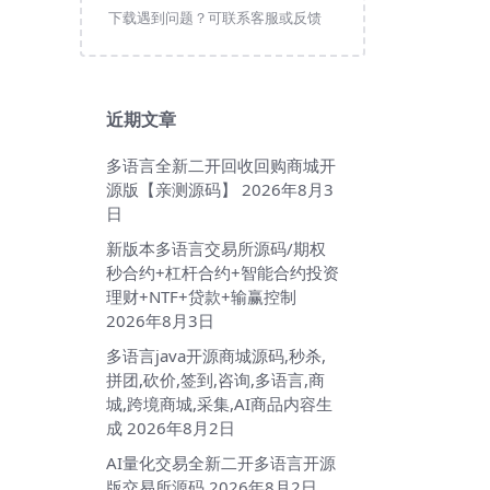
下载遇到问题？可联系客服或反馈
近期文章
多语言全新二开回收回购商城开
源版【亲测源码】
2026年8月3
日
新版本多语言交易所源码/期权
秒合约+杠杆合约+智能合约投资
理财+NTF+贷款+输赢控制
2026年8月3日
多语言java开源商城源码,秒杀,
拼团,砍价,签到,咨询,多语言,商
城,跨境商城,采集,AI商品内容生
成
2026年8月2日
AI量化交易全新二开多语言开源
版交易所源码
2026年8月2日