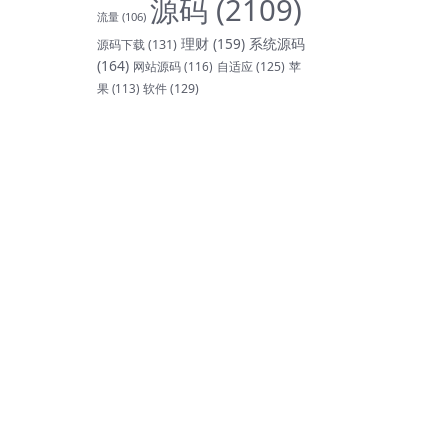
源码
(2109)
流量
(106)
理财
(159)
系统源码
源码下载
(131)
(164)
网站源码
(116)
自适应
(125)
苹
软件
(129)
果
(113)