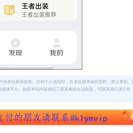
均为本站原创发布。任何个人或组织，在未征得本站同意时，禁止复制、
类媒体平台。如若本站内容侵犯了原著者的合法权益，可联系我们进行处