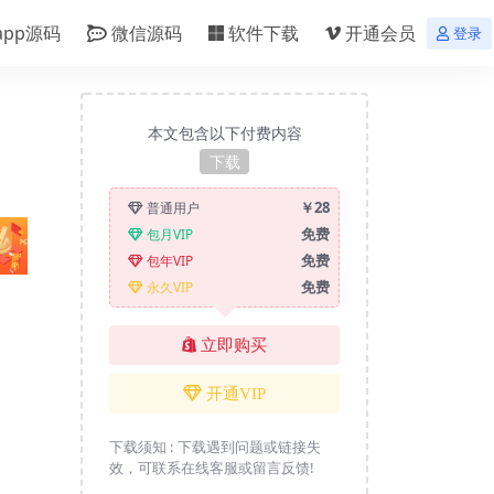
app源码
微信源码
软件下载
开通会员
登录
本文包含以下付费内容
下载
￥28
普通用户
免费
包月VIP
免费
包年VIP
免费
永久VIP
立即购买
开通VIP
下载须知 :
下载遇到问题或链接失
效，可联系在线客服或留言反馈!