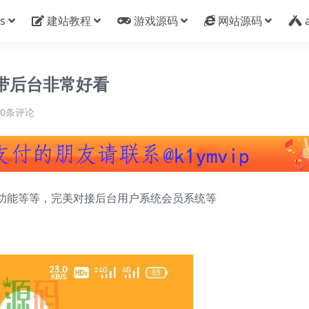
s
建站教程
游戏源码
网站源码
码带后台非常好看
0条评论
功能等等，完美对接后台用户系统会员系统等