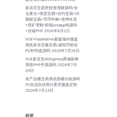
多语言交易所投资理财源码/全
仓逐仓+现货交易+合约交易+闪
期权交易+币币申购+质押生息
+挖矿理财/前端uniapp纯源码
+后端PHP
2026年8月2日
VUE+FastAdmin新版海外微盘
系统多语言微交易/虚拟币秒合
约/时间盘源码
2026年7月26日
VUE多语言AliExpress商城刷单
系统PHP开源源码
2026年7月
24日
农产品微交易系统搭建出租源码
PC自适应信用分委买微盘定制
2026年7月23日
标签