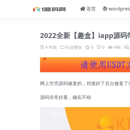
首页
wordpres
2022全新【趣盒】iapp源
4 年前
行业整站
0
0
498
网上空壳源码修复的，对接好了后台修复了
源码非常好看，确实不错