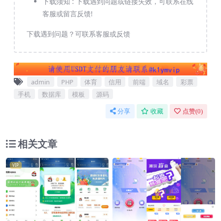
下载须知 :
下载遇到问题或链接失效，可联系在线
客服或留言反馈!
下载遇到问题？可联系客服或反馈
admin
PHP
体育
信用
前端
域名
彩票
手机
数据库
模板
源码
分享
收藏
点赞(
0
)
相关文章
VIP