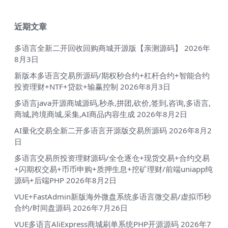
近期文章
多语言全新二开回收回购商城开源版【亲测源码】
2026年
8月3日
新版本多语言交易所源码/期权秒合约+杠杆合约+智能合约
投资理财+NTF+贷款+输赢控制
2026年8月3日
多语言java开源商城源码,秒杀,拼团,砍价,签到,咨询,多语言,
商城,跨境商城,采集,AI商品内容生成
2026年8月2日
AI量化交易全新二开多语言开源版交易所源码
2026年8月2
日
多语言交易所投资理财源码/全仓逐仓+现货交易+合约交易
+闪期权交易+币币申购+质押生息+挖矿理财/前端uniapp纯
源码+后端PHP
2026年8月2日
VUE+FastAdmin新版海外微盘系统多语言微交易/虚拟币秒
合约/时间盘源码
2026年7月26日
VUE多语言AliExpress商城刷单系统PHP开源源码
2026年7