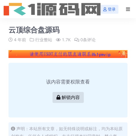
登录
云顶综合盘源码
4 年前
行业整站
1.7K
0条评论
该内容需要权限查看
解锁内容
声明：本站所有文章，如无特殊说明或标注，均为本站原