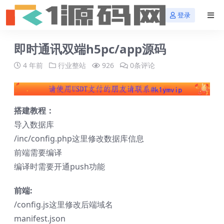
登录
即时通讯双端h5pc/app源码
4 年前
行业整站
926
0条评论
搭建教程：
导入数据库
/inc/config.php这里修改数据库信息
前端需要编译
编译时需要开通push功能
前端:
/config.js这里修改后端域名
manifest.json