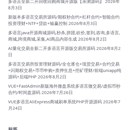
多语言全新二开回收回购商城开源版【亲测源码】
2026年
8月3日
新版本多语言交易所源码/期权秒合约+杠杆合约+智能合约
投资理财+NTF+贷款+输赢控制
2026年8月3日
多语言java开源商城源码,秒杀,拼团,砍价,签到,咨询,多语言,
商城,跨境商城,采集,AI商品内容生成
2026年8月2日
AI量化交易全新二开多语言开源版交易所源码
2026年8月2
日
多语言交易所投资理财源码/全仓逐仓+现货交易+合约交易
+闪期权交易+币币申购+质押生息+挖矿理财/前端uniapp纯
源码+后端PHP
2026年8月2日
VUE+FastAdmin新版海外微盘系统多语言微交易/虚拟币秒
合约/时间盘源码
2026年7月26日
VUE多语言AliExpress商城刷单系统PHP开源源码
2026年7
月24日
标签