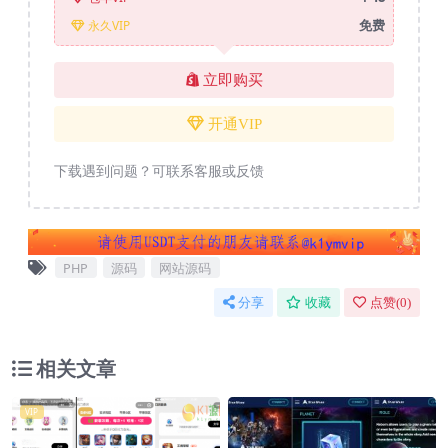
免费
永久VIP
立即购买
开通VIP
下载遇到问题？可联系客服或反馈
PHP
源码
网站源码
分享
收藏
点赞(
0
)
相关文章
VIP