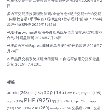
AI量化交易全新二开多语言开源版交易所源码
2026年8月2
日
多语言交易所投资理财源码/全仓逐仓+现货交易+合约交易
+闪期权交易+币币申购+质押生息+挖矿理财/前端uniapp纯
源码+后端PHP
2026年8月2日
VUE+FastAdmin新版海外微盘系统多语言微交易/虚拟币秒
合约/时间盘源码
2026年7月26日
VUE多语言AliExpress商城刷单系统PHP开源源码
2026年7
月24日
农产品微交易系统搭建出租源码PC自适应信用分委买微盘
定制
2026年7月23日
标签
app
(485)
admin
(248)
mysql
(195)
api
(152)
java
(125)
PHP
(925)
qq
(163)
uniapp
nginx
(125)
Thinkphp
(102)
vue
(260)
交易所
(200)
交易
(143)
USDT
(136)
wordpress
(106)