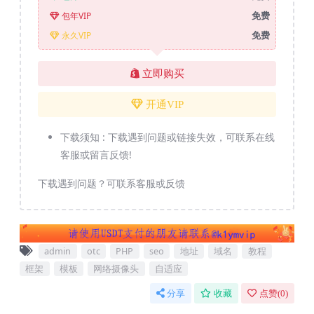
免费
包年VIP
免费
永久VIP
立即购买
开通VIP
下载须知 :
下载遇到问题或链接失效，可联系在线
客服或留言反馈!
下载遇到问题？可联系客服或反馈
admin
otc
PHP
seo
地址
域名
教程
框架
模板
网络摄像头
自适应
分享
收藏
点赞(
0
)