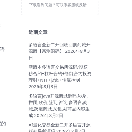
下载遇到问题？可联系客服或反馈
；
近期文章
多语言全新二开回收回购商城开
迎语
源版【亲测源码】
2026年8月3
日
新版本多语言交易所源码/期权
秒合约+杠杆合约+智能合约投资
理财+NTF+贷款+输赢控制
2026年8月3日
多语言java开源商城源码,秒杀,
拼团,砍价,签到,咨询,多语言,商
城,跨境商城,采集,AI商品内容生
成
2026年8月2日
醒的
AI量化交易全新二开多语言开源
版交易所源码
2026年8月2日