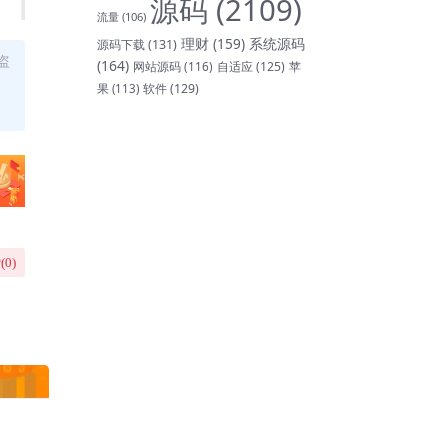
源码
(2109)
流量
(106)
理财
(159)
系统源码
源码下载
(131)
盗
(164)
网站源码
(116)
自适应
(125)
苹
软件
(129)
果
(113)
(
0
)