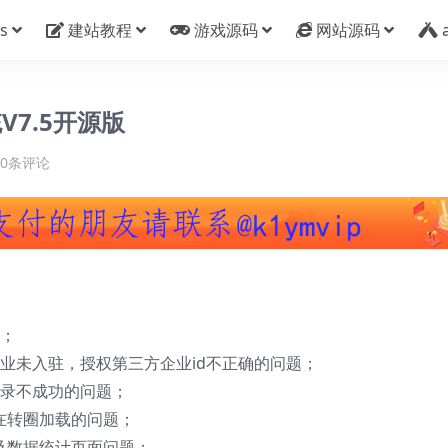
s
建站教程
游戏源码
网站源码
7.5开源版
0条评论
I；
企业未入驻，授权第三方企业id不正确的问题；
登录不成功的问题；
在转圈加载的问题；
及数据统计页面问题；