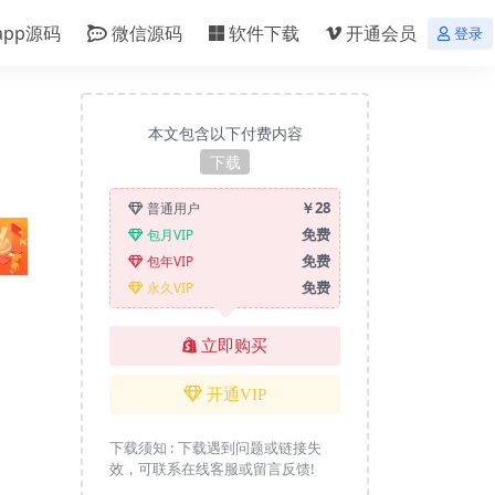
app源码
微信源码
软件下载
开通会员
登录
本文包含以下付费内容
下载
￥28
普通用户
免费
包月VIP
免费
包年VIP
免费
永久VIP
立即购买
开通VIP
下载须知 :
下载遇到问题或链接失
效，可联系在线客服或留言反馈!