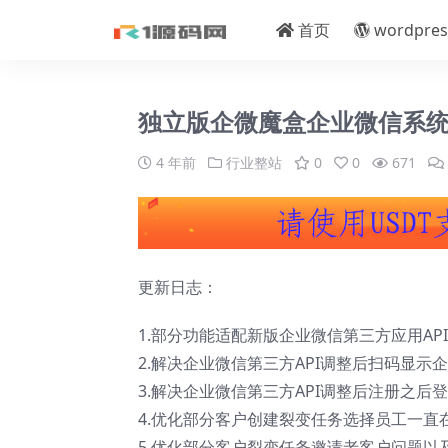
首页
wordpres
独立版企微魔盒企业微信系统V
4 年前
行业整站
0
0
671
更新日志：
1.部分功能适配新版企业微信第三方应用AP
2.解决企业微信第三方API调整后扫码显示
3.解决企业微信第三方API调整后注册之后
4.优化部分客户创建裂变任务选择员工一直
5.优化部分客户裂变任务邀请老客户问题以