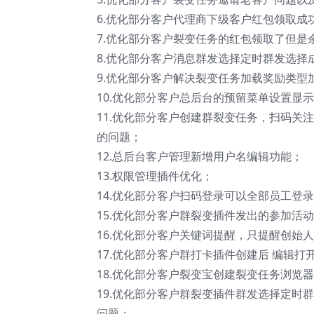
6.优化部分客户代理商下级客户红包领取成
7.优化部分客户裂变任务的红包领取了但是
8.优化部分客户消息群发选择定时群发选择
9.优化部分客户解决裂变任务加载奖励类型
10.优化部分客户总后台的预留菜单设置显
11.优化部分客户创建群裂变任务，扫码关
的问题；
12.总后台客户管理新增用户名编辑功能；
13.权限管理插件优化；
14.优化部分客户扫码登录可以全部员工登
15.优化部分客户群裂变插件发出的参加活
16.优化部分客户关键词提醒，只提醒创始
17.优化部分客户群打卡插件创建后 编辑
18.优化部分客户裂变宝创建裂变任务浏览
19.优化部分客户群裂变插件群发选择定时
问题；