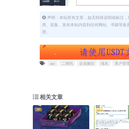
声明：本站所有文章，如无特殊说明或标注，
用、采集、发布本站内容到任何网站、书籍等各
理。
api
二维码
企业微信
域名
客户管
相关文章
VIP
VIP