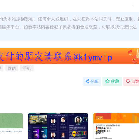
均为本站原创发布。任何个人或组织，在未征得本站同意时，禁止复制、
类媒体平台。如若本站内容侵犯了原著者的合法权益，可联系我们进行处
理
微信
手机
分享
收藏
点赞
VIP
VIP