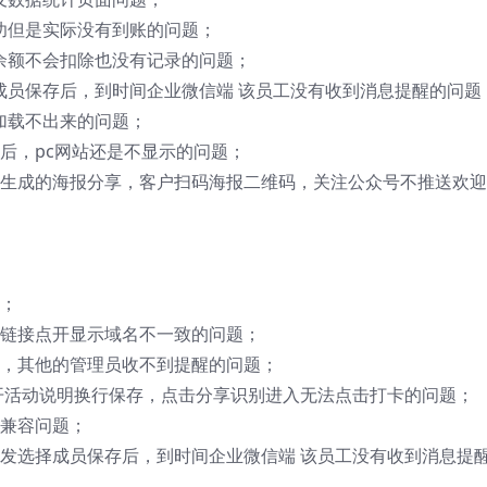
功但是实际没有到账的问题；
余额不会扣除也没有记录的问题；
成员保存后，到时间企业微信端 该员工没有收到消息提醒的问题
加载不出来的问题；
示后，pc网站还是不显示的问题；
注生成的海报分享，客户扫码海报二维码，关注公众号不推送欢
录；
动链接点开显示域名不一致的问题；
人，其他的管理员收不到提醒的问题；
打开活动说明换行保存，点击分享识别进入无法点击打卡的问题；
器兼容问题；
群发选择成员保存后，到时间企业微信端 该员工没有收到消息提