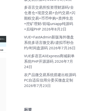
多语言交易所投资理财源码/全
仓逐仓+现货交易+合约交易+闪
期权交易+币币申购+质押生息
；
+挖矿理财/前端uniapp纯源码
+后端PHP
2026年8月2日
VUE+FastAdmin新版海外微盘
系统多语言微交易/虚拟币秒合
约/时间盘源码
2026年7月26日
VUE多语言AliExpress商城刷单
系统PHP开源源码
2026年7月
24日
农产品微交易系统搭建出租源码
PC自适应信用分委买微盘定制
2026年7月23日
标签