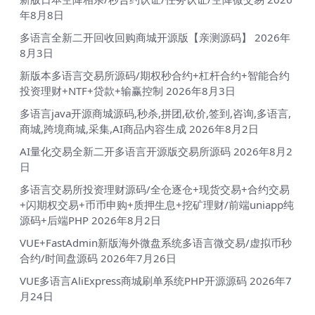
年8月8日
多语言全新二开回收回购商城开源版【亲测源码】
2026年
8月3日
新版本多语言交易所源码/期权秒合约+杠杆合约+智能合约
投资理财+NTF+贷款+输赢控制
2026年8月3日
多语言java开源商城源码,秒杀,拼团,砍价,签到,咨询,多语言,
商城,跨境商城,采集,AI商品内容生成
2026年8月2日
AI量化交易全新二开多语言开源版交易所源码
2026年8月2
日
多语言交易所投资理财源码/全仓逐仓+现货交易+合约交易
+闪期权交易+币币申购+质押生息+挖矿理财/前端uniapp纯
源码+后端PHP
2026年8月2日
VUE+FastAdmin新版海外微盘系统多语言微交易/虚拟币秒
合约/时间盘源码
2026年7月26日
VUE多语言AliExpress商城刷单系统PHP开源源码
2026年7
月24日