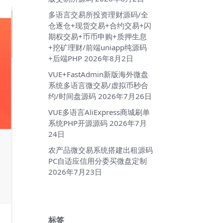
多语言交易所投资理财源码/全
仓逐仓+现货交易+合约交易+闪
期权交易+币币申购+质押生息
+挖矿理财/前端uniapp纯源码
+后端PHP
2026年8月2日
VUE+FastAdmin新版海外微盘
系统多语言微交易/虚拟币秒合
约/时间盘源码
2026年7月26日
VUE多语言AliExpress商城刷单
系统PHP开源源码
2026年7月
24日
农产品微交易系统搭建出租源码
PC自适应信用分委买微盘定制
2026年7月23日
标签