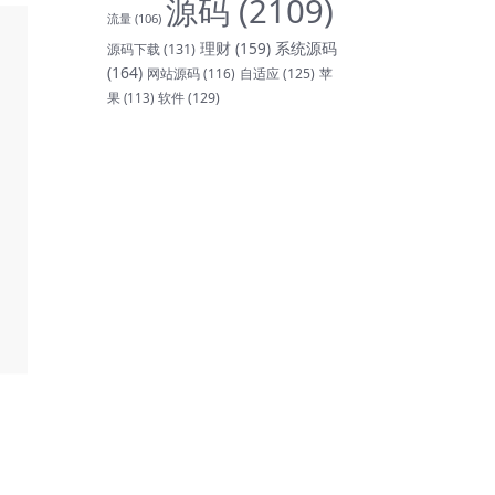
源码
(2109)
流量
(106)
理财
(159)
系统源码
源码下载
(131)
(164)
网站源码
(116)
自适应
(125)
苹
软件
(129)
果
(113)