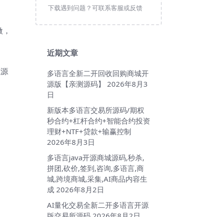
下载遇到问题？可联系客服或反馈
做，
近期文章
源源
多语言全新二开回收回购商城开
源版【亲测源码】
2026年8月3
日
新版本多语言交易所源码/期权
秒合约+杠杆合约+智能合约投资
理财+NTF+贷款+输赢控制
2026年8月3日
多语言java开源商城源码,秒杀,
拼团,砍价,签到,咨询,多语言,商
城,跨境商城,采集,AI商品内容生
成
2026年8月2日
AI量化交易全新二开多语言开源
版交易所源码
2026年8月2日