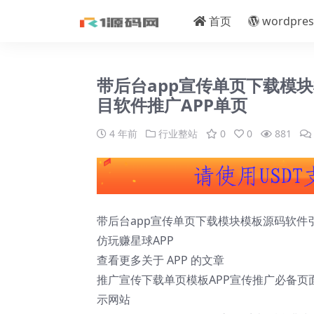
首页
wordpres
带后台app宣传单页下载模
目软件推广APP单页
4 年前
行业整站
0
0
881
带后台app宣传单页下载模块模板源码软件
仿玩赚星球APP
查看更多关于 APP 的文章
推广宣传下载单页模板APP宣传推广必备页
示网站