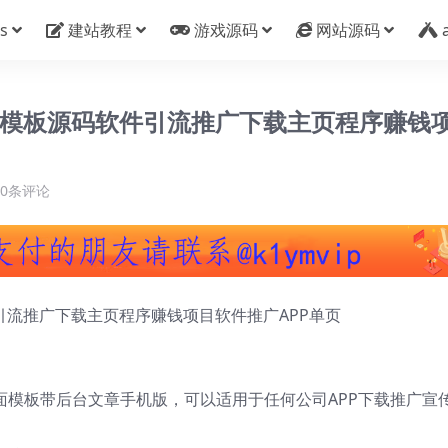
s
建站教程
游戏源码
网站源码
块模板源码软件引流推广下载主页程序赚钱
0条评论
引流推广下载主页程序赚钱项目软件推广APP单页
面模板带后台文章手机版，可以适用于任何公司APP下载推广宣