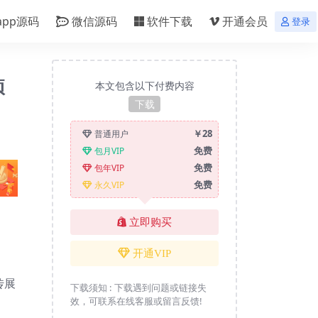
app源码
微信源码
软件下载
开通会员
登录
项
本文包含以下付费内容
下载
￥28
普通用户
免费
包月VIP
免费
包年VIP
免费
永久VIP
立即购买
开通VIP
传展
下载须知 :
下载遇到问题或链接失
效，可联系在线客服或留言反馈!