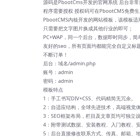
源码是PbootCms开发的官网系统 后台非
程序需要授权 授权码可在PbootCMS免费
PbootCMS内核开发的网站模板，该模板
只需要把文字图片换成其他行业的即可；
PC+WAP，同一个后台，数据即时同步，
友好的seo，所有页面均都能完全自定义标
不断订单！
后台：域名/admin.php
账号：admin
密码：admin
模板特点
1：手工书写DIV+CSS、代码精简无冗余。
2：自适应结构，全球先进技术，高端视觉
3：SEO框架布局，栏目及文章页均可独立设
4：附带测试数据、安装教程、入门教程、
5：后台直接修改联系方式、传真、邮箱、