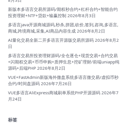
新版本多语言交易所源码/期权秒合约+杠杆合约+智能合约
投资理财+NTF+贷款+输赢控制
2026年8月3日
多语言java开源商城源码,秒杀,拼团,砍价,签到,咨询,多语言,
商城,跨境商城,采集,AI商品内容生成
2026年8月2日
AI量化交易全新二开多语言开源版交易所源码
2026年8月2
日
多语言交易所投资理财源码/全仓逐仓+现货交易+合约交易
+闪期权交易+币币申购+质押生息+挖矿理财/前端uniapp纯
源码+后端PHP
2026年8月2日
VUE+FastAdmin新版海外微盘系统多语言微交易/虚拟币秒
合约/时间盘源码
2026年7月26日
VUE多语言AliExpress商城刷单系统PHP开源源码
2026年7
月24日
标签