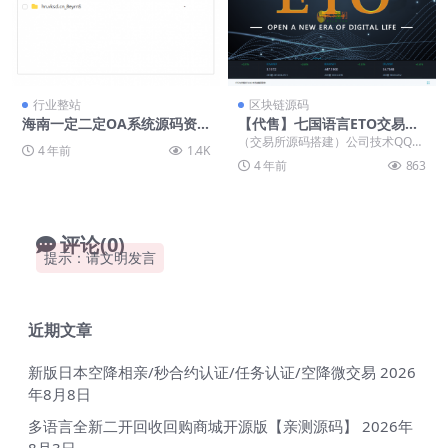
行业整站
区块链源码
海南一定二定OA系统源码资
【代售】七国语言ETO交易所
源完整
完美运营版申购挖矿上新币币
（交易所源码搭建）公司技术QQ：
4 年前
1.4K
合约开源完整版【亲测二开】
34401713，最新版源码 实测环境:
4 年前
863
NGIN...
评论(0)
提示：请文明发言
近期文章
新版日本空降相亲/秒合约认证/任务认证/空降微交易
2026
年8月8日
多语言全新二开回收回购商城开源版【亲测源码】
2026年
8月3日