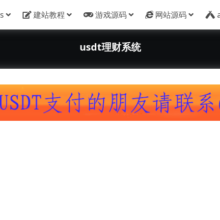
s
建站教程
游戏源码
网站源码
usdt理财系统