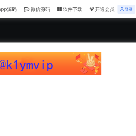
app源码
微信源码
软件下载
开通会员
登录