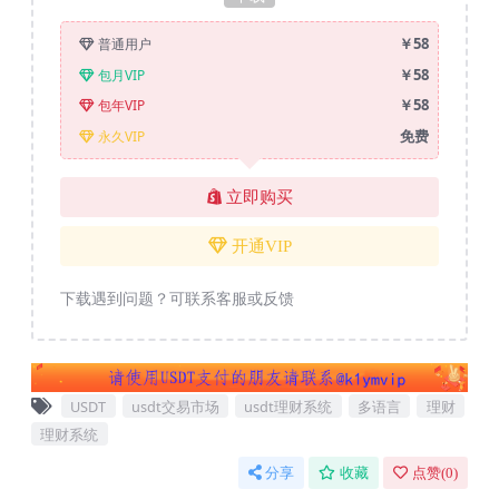
￥58
普通用户
￥58
包月VIP
￥58
包年VIP
免费
永久VIP
立即购买
开通VIP
下载遇到问题？可联系客服或反馈
USDT
usdt交易市场
usdt理财系统
多语言
理财
理财系统
分享
收藏
点赞(
0
)