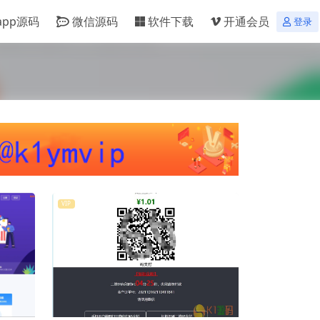
app源码
微信源码
软件下载
开通会员
登录
VIP