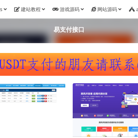
s
建站教程
游戏源码
网站源码
易支付接口