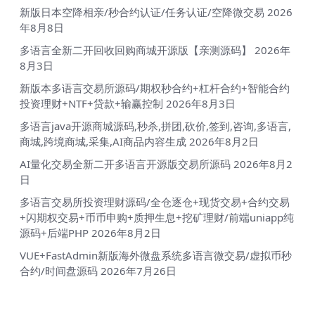
新版日本空降相亲/秒合约认证/任务认证/空降微交易
2026
年8月8日
多语言全新二开回收回购商城开源版【亲测源码】
2026年
8月3日
新版本多语言交易所源码/期权秒合约+杠杆合约+智能合约
投资理财+NTF+贷款+输赢控制
2026年8月3日
多语言java开源商城源码,秒杀,拼团,砍价,签到,咨询,多语言,
商城,跨境商城,采集,AI商品内容生成
2026年8月2日
AI量化交易全新二开多语言开源版交易所源码
2026年8月2
日
多语言交易所投资理财源码/全仓逐仓+现货交易+合约交易
+闪期权交易+币币申购+质押生息+挖矿理财/前端uniapp纯
源码+后端PHP
2026年8月2日
VUE+FastAdmin新版海外微盘系统多语言微交易/虚拟币秒
合约/时间盘源码
2026年7月26日