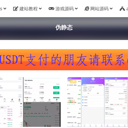
s
建站教程
游戏源码
网站源码
伪静态
VIP