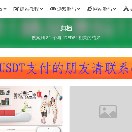
s
建站教程
游戏源码
网站源码
归档
搜索到 81 个与 "DEDE" 相关的结果