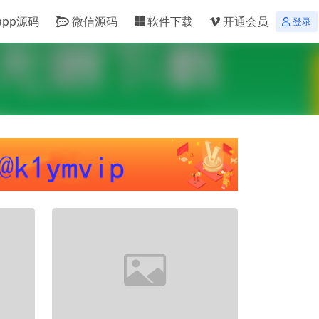
app源码
微信源码
软件下载
开通会员
登录