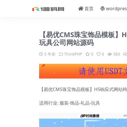
首页
wordpres
【易优CMS珠宝饰品模板】H
玩具公司网站源码
5 年前
ThinkPHP
0
0
583
【易优CMS珠宝饰品模板】H5响应式网站
适用行业: 服装-饰品-礼品-玩具