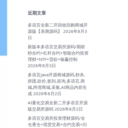
近期文章
多语言全新二开回收回购商城开
源版【亲测源码】
2026年8月3
日
新版本多语言交易所源码/期权
秒合约+杠杆合约+智能合约投资
理财+NTF+贷款+输赢控制
2026年8月3日
多语言java开源商城源码,秒杀,
拼团,砍价,签到,咨询,多语言,商
城,跨境商城,采集,AI商品内容生
成
2026年8月2日
AI量化交易全新二开多语言开源
版交易所源码
2026年8月2日
多语言交易所投资理财源码/全
仓逐仓+现货交易+合约交易+闪