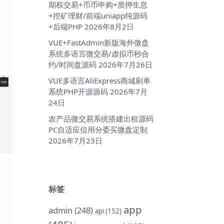
期权交易+币币申购+质押生息
+挖矿理财/前端uniapp纯源码
+后端PHP
2026年8月2日
VUE+FastAdmin新版海外微盘
系统多语言微交易/虚拟币秒合
约/时间盘源码
2026年7月26日
VUE多语言AliExpress商城刷单
系统PHP开源源码
2026年7月
24日
农产品微交易系统搭建出租源码
PC自适应信用分委买微盘定制
2026年7月23日
标签
app
admin
(248)
api
(152)