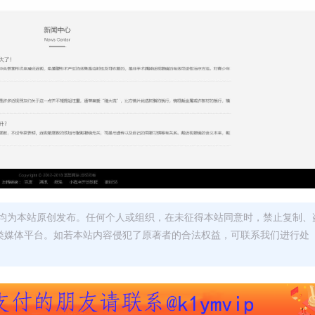
均为本站原创发布。任何个人或组织，在未征得本站同意时，禁止复制、
类媒体平台。如若本站内容侵犯了原著者的合法权益，可联系我们进行处