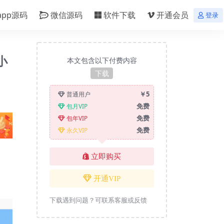
app源码
微信源码
软件下载
开通会员
登录
小
本文包含以下付费内容
下载
￥5
普通用户
免费
包月VIP
免费
包年VIP
免费
永久VIP
立即购买
开通VIP
下载遇到问题？可联系客服或反馈