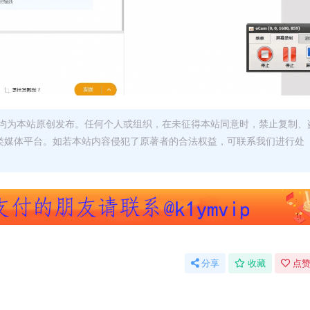
均为本站原创发布。任何个人或组织，在未征得本站同意时，禁止复制、
类媒体平台。如若本站内容侵犯了原著者的合法权益，可联系我们进行处
分享
收藏
点赞