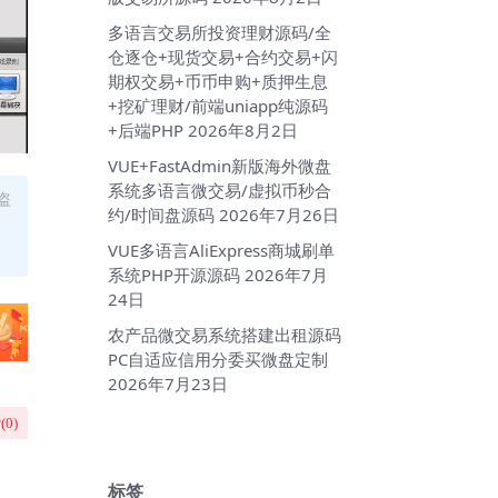
多语言交易所投资理财源码/全
仓逐仓+现货交易+合约交易+闪
期权交易+币币申购+质押生息
+挖矿理财/前端uniapp纯源码
+后端PHP
2026年8月2日
VUE+FastAdmin新版海外微盘
系统多语言微交易/虚拟币秒合
盗
约/时间盘源码
2026年7月26日
VUE多语言AliExpress商城刷单
系统PHP开源源码
2026年7月
24日
农产品微交易系统搭建出租源码
PC自适应信用分委买微盘定制
2026年7月23日
(
0
)
标签