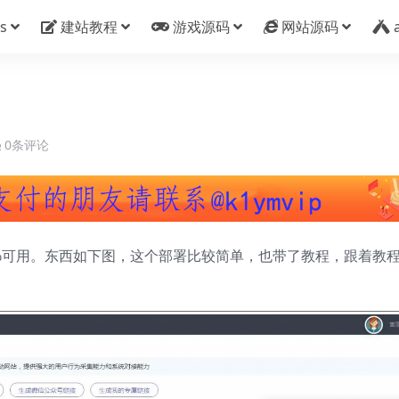
s
建站教程
游戏源码
网站源码
0条评论
0%可用。东西如下图，这个部署比较简单，也带了教程，跟着教