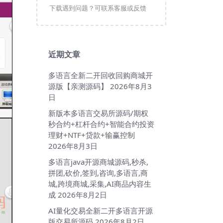
下载遇到问题？可联系客服或反馈
近期文章
多语言全新二开回收回购商城开
源版【亲测源码】
2026年8月3
日
新版本多语言交易所源码/期权
秒合约+杠杆合约+智能合约投资
理财+NTF+贷款+输赢控制
2026年8月3日
多语言java开源商城源码,秒杀,
拼团,砍价,签到,咨询,多语言,商
城,跨境商城,采集,AI商品内容生
成
2026年8月2日
AI量化交易全新二开多语言开源
版交易所源码
2026年8月2日