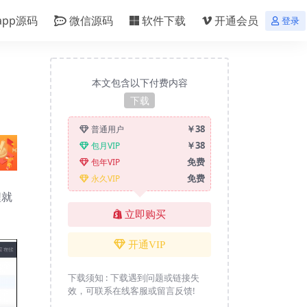
app源码
微信源码
软件下载
开通会员
登录
本文包含以下付费内容
下载
￥38
普通用户
￥38
包月VIP
免费
包年VIP
免费
永久VIP
程就
立即购买
开通VIP
下载须知 :
下载遇到问题或链接失
效，可联系在线客服或留言反馈!