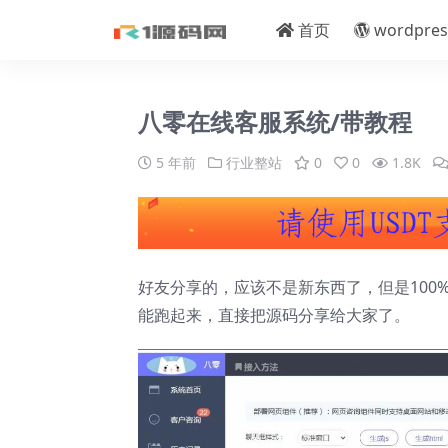
首页
wordpres
八零在线客服系统/带教程
5 年前
行业整站
0
0
1.8K
好友分享的，应该不是新东西了，但是10
能跑起来，直接把源码分享给大家了。