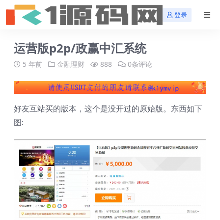
登录
运营版p2p/政赢中汇系统
5 年前
金融理财
888
0条评论
好友互站买的版本，这个是没开过的原始版。东西如下
图: