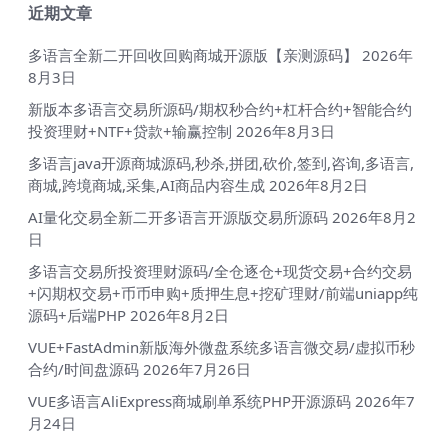
近期文章
多语言全新二开回收回购商城开源版【亲测源码】
2026年
8月3日
新版本多语言交易所源码/期权秒合约+杠杆合约+智能合约
投资理财+NTF+贷款+输赢控制
2026年8月3日
多语言java开源商城源码,秒杀,拼团,砍价,签到,咨询,多语言,
商城,跨境商城,采集,AI商品内容生成
2026年8月2日
AI量化交易全新二开多语言开源版交易所源码
2026年8月2
日
多语言交易所投资理财源码/全仓逐仓+现货交易+合约交易
+闪期权交易+币币申购+质押生息+挖矿理财/前端uniapp纯
源码+后端PHP
2026年8月2日
VUE+FastAdmin新版海外微盘系统多语言微交易/虚拟币秒
合约/时间盘源码
2026年7月26日
VUE多语言AliExpress商城刷单系统PHP开源源码
2026年7
月24日