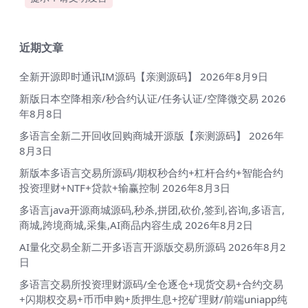
近期文章
全新开源即时通讯IM源码【亲测源码】
2026年8月9日
新版日本空降相亲/秒合约认证/任务认证/空降微交易
2026
年8月8日
多语言全新二开回收回购商城开源版【亲测源码】
2026年
8月3日
新版本多语言交易所源码/期权秒合约+杠杆合约+智能合约
投资理财+NTF+贷款+输赢控制
2026年8月3日
多语言java开源商城源码,秒杀,拼团,砍价,签到,咨询,多语言,
商城,跨境商城,采集,AI商品内容生成
2026年8月2日
AI量化交易全新二开多语言开源版交易所源码
2026年8月2
日
多语言交易所投资理财源码/全仓逐仓+现货交易+合约交易
+闪期权交易+币币申购+质押生息+挖矿理财/前端uniapp纯