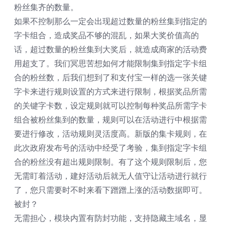
粉丝集齐的数量。
如果不控制那么一定会出现超过数量的粉丝集到指定的
字卡组合，造成奖品不够的混乱，如果大奖价值高的
话，超过数量的粉丝集到大奖后，就造成商家的活动费
用超支了。我们冥思苦想如何才能限制集到指定字卡组
合的粉丝数，后我们想到了和支付宝一样的选一张关键
字卡来进行规则设置的方式来进行限制，根据奖品所需
的关键字卡数，设定规则就可以控制每种奖品所需字卡
组合被粉丝集到的数量，规则可以在活动进行中根据需
要进行修改，活动规则灵活度高。新版的集卡规则，在
此次政府发布号的活动中经受了考验，集到指定字卡组
合的粉丝没有超出规则限制。有了这个规则限制后，您
无需盯着活动，建好活动后就无人值守让活动进行就行
了，您只需要时不时来看下蹭蹭上涨的活动数据即可。
被封？
无需担心，模块内置有防封功能，支持隐藏主域名，显