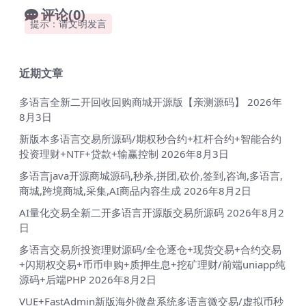
评论(0)
提示：请文明发言
近期文章
多语言全新二开回收回购商城开源版【亲测源码】
2026年
8月3日
新版本多语言交易所源码/期权秒合约+杠杆合约+智能合约
投资理财+NTF+贷款+输赢控制
2026年8月3日
多语言java开源商城源码,秒杀,拼团,砍价,签到,咨询,多语言,
商城,跨境商城,采集,AI商品内容生成
2026年8月2日
AI量化交易全新二开多语言开源版交易所源码
2026年8月2
日
多语言交易所投资理财源码/全仓逐仓+现货交易+合约交易
+闪期权交易+币币申购+质押生息+挖矿理财/前端uniapp纯
源码+后端PHP
2026年8月2日
VUE+FastAdmin新版海外微盘系统多语言微交易/虚拟币秒