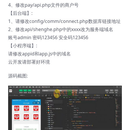
4、修改pay/api.php文件的商户号
【后台端】:
1、请修改config/comm/connect.php数据库链接地址
2、修改api/shenghe.php中的xxxx改为服务端域名
账号admin 密码123456 安全码123456
【小程序端】:
请修改appid和app.js中的域名
云开发请部署好环境
源码截图: