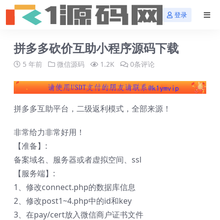
登录
拼多多砍价互助小程序源码下载
5 年前
微信源码
1.2K
0条评论
拼多多互助平台，二级返利模式，全部来源！
非常给力非常好用！
【准备】:
备案域名、服务器或者虚拟空间、ssl
【服务端】:
1、修改connect.php的数据库信息
2、修改post1~4.php中的id和key
3、在pay/cert放入微信商户证书文件