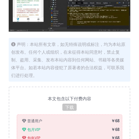
声明：本站所有文章，如无特殊说明或标注，均为本站原
创发布。任何个人或组织，在未征得本站同意时，禁止复
制、盗用、采集、发布本站内容到任何网站、书籍等各类媒
体平台。如若本站内容侵犯了原著者的合法权益，可联系我
们进行处理。
本文包含以下付费内容
下载
￥68
普通用户
￥68
包月VIP
￥68
包年VIP