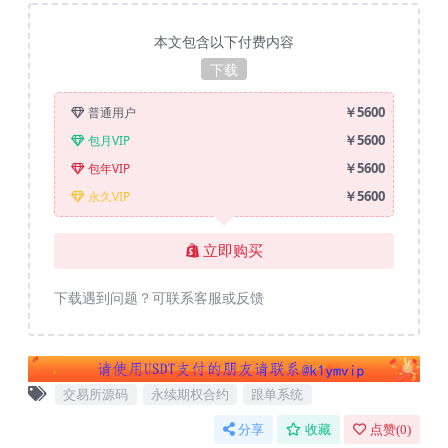
本文包含以下付费内容
下载
￥5600
普通用户
￥5600
包月VIP
￥5600
包年VIP
￥5600
永久VIP
立即购买
下载遇到问题？可联系客服或反馈
交易所源码
永续期权合约
跟单系统
分享
收藏
点赞(
0
)