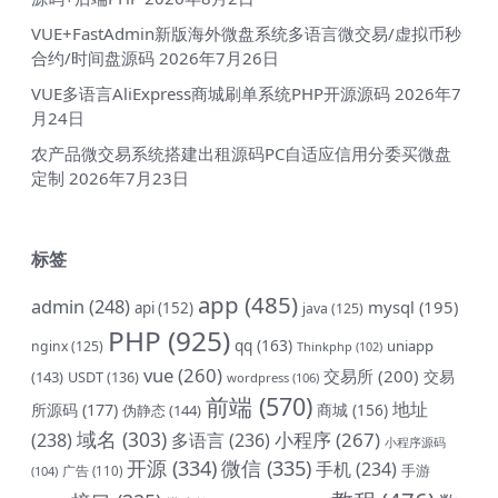
VUE+FastAdmin新版海外微盘系统多语言微交易/虚拟币秒
合约/时间盘源码
2026年7月26日
VUE多语言AliExpress商城刷单系统PHP开源源码
2026年7
月24日
农产品微交易系统搭建出租源码PC自适应信用分委买微盘
定制
2026年7月23日
标签
app
(485)
admin
(248)
mysql
(195)
api
(152)
java
(125)
PHP
(925)
qq
(163)
uniapp
nginx
(125)
Thinkphp
(102)
vue
(260)
交易所
(200)
交易
(143)
USDT
(136)
wordpress
(106)
前端
(570)
地址
所源码
(177)
商城
(156)
伪静态
(144)
域名
(303)
小程序
(267)
(238)
多语言
(236)
小程序源码
开源
(334)
微信
(335)
手机
(234)
手游
(104)
广告
(110)