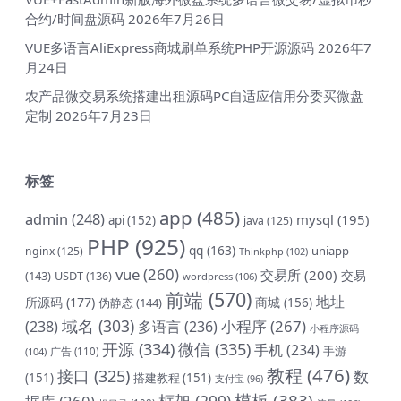
合约/时间盘源码
2026年7月26日
VUE多语言AliExpress商城刷单系统PHP开源源码
2026年7
月24日
农产品微交易系统搭建出租源码PC自适应信用分委买微盘
定制
2026年7月23日
标签
app
(485)
admin
(248)
mysql
(195)
api
(152)
java
(125)
PHP
(925)
qq
(163)
uniapp
nginx
(125)
Thinkphp
(102)
vue
(260)
交易所
(200)
交易
(143)
USDT
(136)
wordpress
(106)
前端
(570)
地址
所源码
(177)
商城
(156)
伪静态
(144)
域名
(303)
小程序
(267)
(238)
多语言
(236)
小程序源码
开源
(334)
微信
(335)
手机
(234)
手游
(104)
广告
(110)
教程
(476)
接口
(325)
数
(151)
搭建教程
(151)
支付宝
(96)