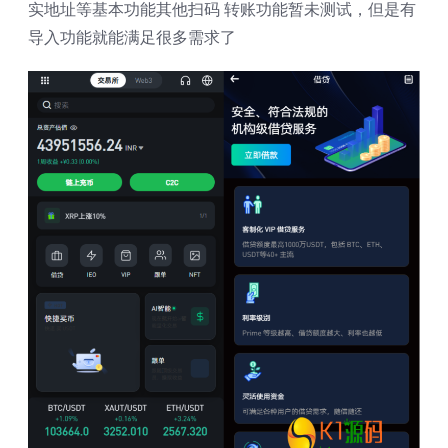
实地址等基本功能其他扫码 转账功能暂未测试，但是有
导入功能就能满足很多需求了