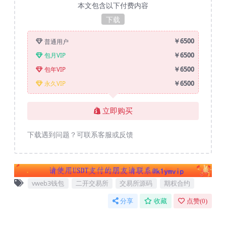
本文包含以下付费内容
下载
￥6500
普通用户
￥6500
包月VIP
￥6500
包年VIP
￥6500
永久VIP
立即购买
下载遇到问题？可联系客服或反馈
vweb3钱包
二开交易所
交易所源码
期权合约
分享
收藏
点赞(
0
)