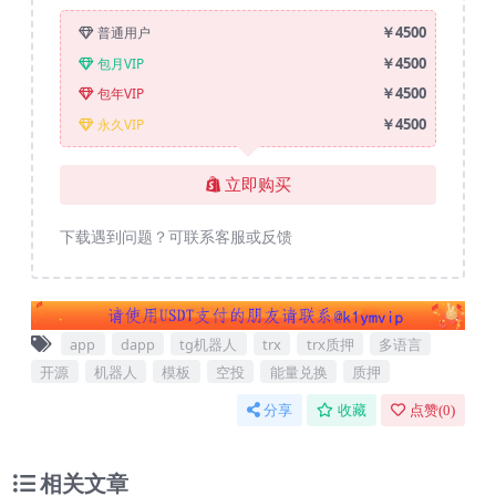
￥4500
普通用户
￥4500
包月VIP
￥4500
包年VIP
￥4500
永久VIP
立即购买
下载遇到问题？可联系客服或反馈
app
dapp
tg机器人
trx
trx质押
多语言
开源
机器人
模板
空投
能量兑换
质押
分享
收藏
点赞(
0
)
相关文章