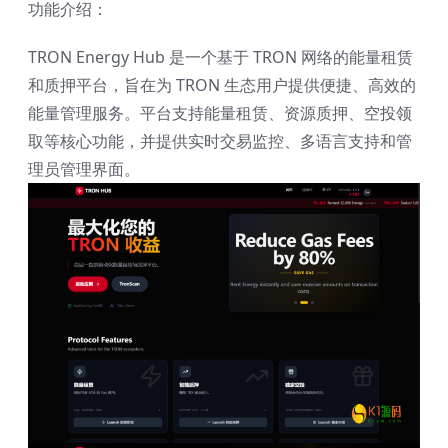
功能介绍：
TRON Energy Hub 是一个基于 TRON 网络的能量租赁
和质押平台，旨在为 TRON 生态用户提供便捷、高效的
能量管理服务。平台支持能量租赁、资源质押、空投领
取等核心功能，并提供实时交易监控、多语言支持和管
理员管理界面。