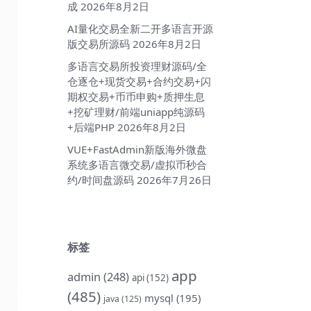
成
2026年8月2日
AI量化交易全新二开多语言开源
版交易所源码
2026年8月2日
多语言交易所投资理财源码/全
仓逐仓+现货交易+合约交易+闪
期权交易+币币申购+质押生息
+挖矿理财/前端uniapp纯源码
+后端PHP
2026年8月2日
VUE+FastAdmin新版海外微盘
系统多语言微交易/虚拟币秒合
约/时间盘源码
2026年7月26日
标签
app
admin
(248)
api
(152)
(485)
mysql
(195)
java
(125)