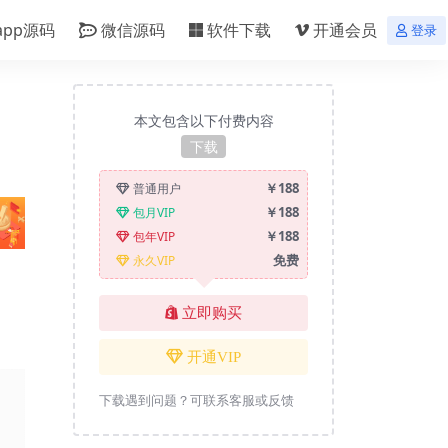
app源码
微信源码
软件下载
开通会员
登录
本文包含以下付费内容
下载
￥188
普通用户
￥188
包月VIP
￥188
包年VIP
免费
永久VIP
立即购买
开通VIP
下载遇到问题？可联系客服或反馈