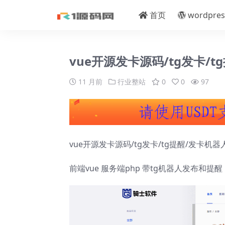
首页
wordpres
vue开源发卡源码/tg发卡/
11 月前
行业整站
0
0
97
vue开源发卡源码/tg发卡/tg提醒/发卡机器
前端vue 服务端php 带tg机器人发布和提醒