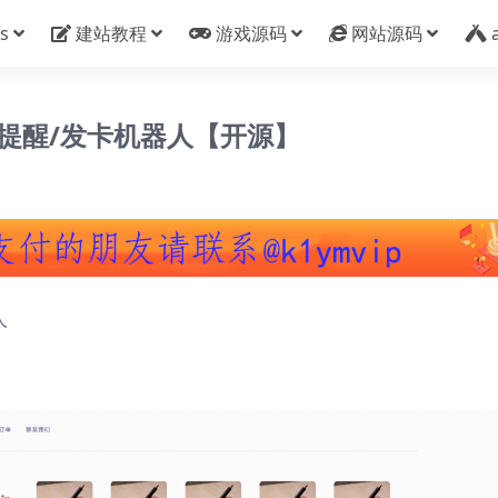
s
建站教程
游戏源码
网站源码
tg提醒/发卡机器人【开源】
人