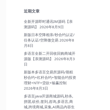
近期文章
全新开源即时通讯IM源码【亲
测源码】
2026年8月9日
新版日本空降相亲/秒合约认证/
任务认证/空降微交易
2026年8
月8日
多语言全新二开回收回购商城开
源版【亲测源码】
2026年8月3
日
新版本多语言交易所源码/期权
秒合约+杠杆合约+智能合约投资
理财+NTF+贷款+输赢控制
2026年8月3日
多语言java开源商城源码,秒杀,
拼团,砍价,签到,咨询,多语言,商
城,跨境商城,采集,AI商品内容生