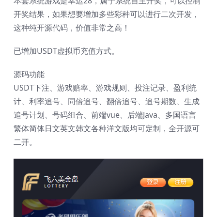
本套系统游戏是幸运28，属于系统自主开奖，可以控制
开奖结果，如果想要增加多些彩种可以进行二次开发，
这种纯开源代码，价值非常之高！
已增加USDT虚拟币充值方式。
源码功能
USDT下注、游戏赔率、游戏规则、投注记录、盈利统
计、利率追号、同倍追号、翻倍追号、追号期数、生成
追号计划、号码组合、前端vue、后端Java、多国语言
繁体简体日文英文韩文各种洋文版均可定制，全开源可
二开。