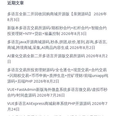
近期文章
多语言全新二开回收回购商城开源版【亲测源码】
2026年
8月3日
新版本多语言交易所源码/期权秒合约+杠杆合约+智能合约
投资理财+NTF+贷款+输赢控制
2026年8月3日
多语言java开源商城源码,秒杀,拼团,砍价,签到,咨询,多语言,
商城,跨境商城,采集,AI商品内容生成
2026年8月2日
AI量化交易全新二开多语言开源版交易所源码
2026年8月2
日
多语言交易所投资理财源码/全仓逐仓+现货交易+合约交易
+闪期权交易+币币申购+质押生息+挖矿理财/前端uniapp纯
源码+后端PHP
2026年8月2日
VUE+FastAdmin新版海外微盘系统多语言微交易/虚拟币秒
合约/时间盘源码
2026年7月26日
VUE多语言AliExpress商城刷单系统PHP开源源码
2026年7
月24日