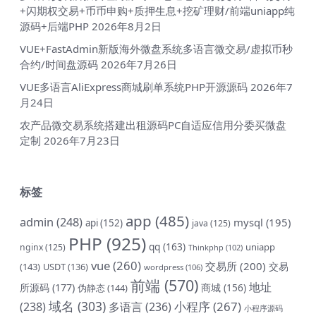
+闪期权交易+币币申购+质押生息+挖矿理财/前端uniapp纯
源码+后端PHP
2026年8月2日
VUE+FastAdmin新版海外微盘系统多语言微交易/虚拟币秒
合约/时间盘源码
2026年7月26日
VUE多语言AliExpress商城刷单系统PHP开源源码
2026年7
月24日
农产品微交易系统搭建出租源码PC自适应信用分委买微盘
定制
2026年7月23日
标签
app
(485)
admin
(248)
mysql
(195)
api
(152)
java
(125)
PHP
(925)
qq
(163)
uniapp
nginx
(125)
Thinkphp
(102)
vue
(260)
交易所
(200)
交易
(143)
USDT
(136)
wordpress
(106)
前端
(570)
地址
所源码
(177)
商城
(156)
伪静态
(144)
域名
(303)
小程序
(267)
(238)
多语言
(236)
小程序源码