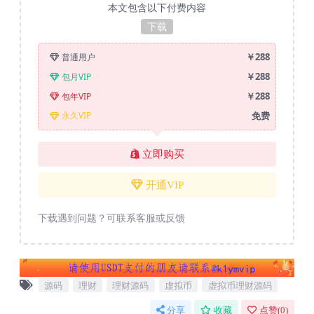
本文包含以下付费内容
下载
￥288
普通用户
￥288
包月VIP
￥288
包年VIP
免费
永久VIP
立即购买
开通VIP
下载遇到问题？可联系客服或反馈
源码
理财
理财源码
虚拟币
虚拟币理财源码
分享
收藏
点赞(
0
)