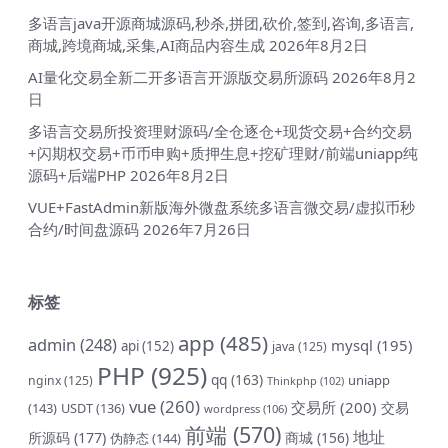
多语言java开源商城源码,秒杀,拼团,砍价,签到,咨询,多语言,
商城,跨境商城,采集,AI商品内容生成
2026年8月2日
AI量化交易全新二开多语言开源版交易所源码
2026年8月2
日
多语言交易所投资理财源码/全仓逐仓+现货交易+合约交易
+闪期权交易+币币申购+质押生息+挖矿理财/前端uniapp纯
源码+后端PHP
2026年8月2日
VUE+FastAdmin新版海外微盘系统多语言微交易/虚拟币秒
合约/时间盘源码
2026年7月26日
标签
app
(485)
admin
(248)
mysql
(195)
api
(152)
java
(125)
PHP
(925)
qq
(163)
uniapp
nginx
(125)
Thinkphp
(102)
vue
(260)
交易所
(200)
交易
(143)
USDT
(136)
wordpress
(106)
前端
(570)
地址
所源码
(177)
商城
(156)
伪静态
(144)