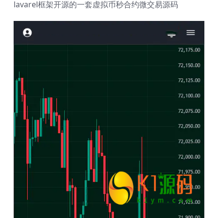
lavarel框架开源的一套虚拟币秒合约微交易源码