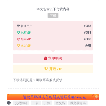
本文包含以下付费内容
下载
￥388
普通用户
￥388
包月VIP
￥388
包年VIP
免费
永久VIP
立即购买
开通VIP
下载遇到问题？可联系客服或反馈
交易源码
广告
开源
微交易
微交易源码