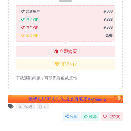
￥388
普通用户
￥388
包月VIP
￥388
包年VIP
免费
永久VIP
立即购买
开通VIP
下载遇到问题？可联系客服或反馈
vue源码
欧宝
分享
收藏
点赞(
0
)