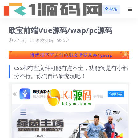
登录
欧宝前端Vue源码/wap/pc源码
2 年前
游戏源码
571
css和有些文件可能有点不全，功能倒是有小部
分不行。你们自己研究玩吧！