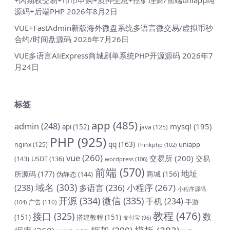
源码+后端PHP
2026年8月2日
VUE+FastAdmin新版海外微盘系统多语言微交易/虚拟币秒
合约/时间盘源码
2026年7月26日
VUE多语言AliExpress商城刷单系统PHP开源源码
2026年7
月24日
标签
app
(485)
admin
(248)
mysql
(195)
api
(152)
java
(125)
PHP
(925)
qq
(163)
uniapp
nginx
(125)
Thinkphp
(102)
vue
(260)
交易所
(200)
交易
(143)
USDT
(136)
wordpress
(106)
前端
(570)
地址
所源码
(177)
商城
(156)
伪静态
(144)
域名
(303)
小程序
(267)
(238)
多语言
(236)
小程序源码
开源
(334)
微信
(335)
手机
(234)
手游
(104)
广告
(110)
教程
(476)
接口
(325)
数
(151)
搭建教程
(151)
支付宝
(96)