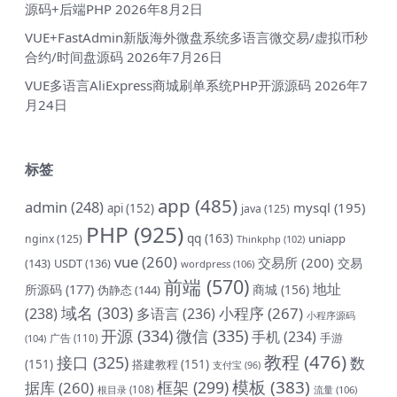
源码+后端PHP
2026年8月2日
VUE+FastAdmin新版海外微盘系统多语言微交易/虚拟币秒
合约/时间盘源码
2026年7月26日
VUE多语言AliExpress商城刷单系统PHP开源源码
2026年7
月24日
标签
app
(485)
admin
(248)
mysql
(195)
api
(152)
java
(125)
PHP
(925)
qq
(163)
uniapp
nginx
(125)
Thinkphp
(102)
vue
(260)
交易所
(200)
交易
(143)
USDT
(136)
wordpress
(106)
前端
(570)
地址
所源码
(177)
商城
(156)
伪静态
(144)
域名
(303)
小程序
(267)
(238)
多语言
(236)
小程序源码
开源
(334)
微信
(335)
手机
(234)
手游
(104)
广告
(110)
教程
(476)
接口
(325)
数
(151)
搭建教程
(151)
支付宝
(96)
模板
(383)
框架
(299)
据库
(260)
根目录
(108)
流量
(106)