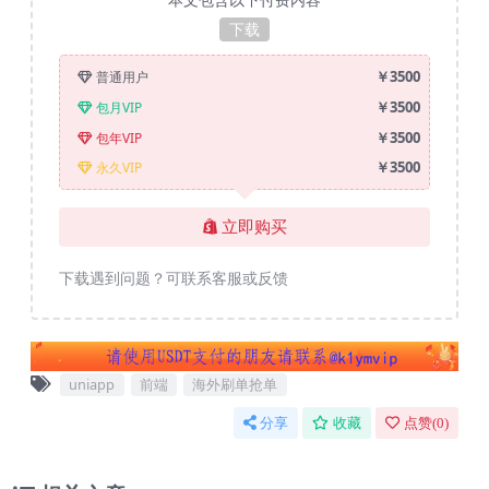
下载
￥3500
普通用户
￥3500
包月VIP
￥3500
包年VIP
￥3500
永久VIP
立即购买
下载遇到问题？可联系客服或反馈
uniapp
前端
海外刷单抢单
分享
收藏
点赞(
0
)