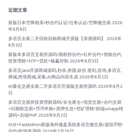
近期文章
新版日本空降相亲/秒合约认证/任务认证/空降微交易
2026
年8月8日
多语言全新二开回收回购商城开源版【亲测源码】
2026年
8月3日
新版本多语言交易所源码/期权秒合约+杠杆合约+智能合约
投资理财+NTF+贷款+输赢控制
2026年8月3日
多语言java开源商城源码,秒杀,拼团,砍价,签到,咨询,多语言,
商城,跨境商城,采集,AI商品内容生成
2026年8月2日
AI量化交易全新二开多语言开源版交易所源码
2026年8月2
日
多语言交易所投资理财源码/全仓逐仓+现货交易+合约交易
+闪期权交易+币币申购+质押生息+挖矿理财/前端uniapp纯
源码+后端PHP
2026年8月2日
VUE+FastAdmin新版海外微盘系统多语言微交易/虚拟币秒
合约/时间盘源码
2026年7月26日