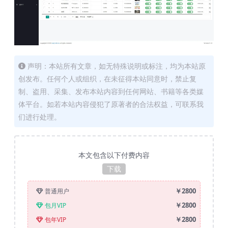
声明：本站所有文章，如无特殊说明或标注，均为本站原
创发布。任何个人或组织，在未征得本站同意时，禁止复
制、盗用、采集、发布本站内容到任何网站、书籍等各类媒
体平台。如若本站内容侵犯了原著者的合法权益，可联系我
们进行处理。
本文包含以下付费内容
下载
￥2800
普通用户
￥2800
包月VIP
￥2800
包年VIP