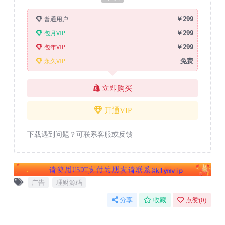
￥299
普通用户
￥299
包月VIP
￥299
包年VIP
免费
永久VIP
立即购买
开通VIP
下载遇到问题？可联系客服或反馈
广告
理财源码
分享
收藏
点赞(
0
)