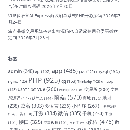
合约/时间盘源码
2026年7月26日
VUE多语言AliExpress商城刷单系统PHP开源源码
2026年7
月24日
农产品微交易系统搭建出租源码PC自适应信用分委买微盘
定制
2026年7月23日
标签
app
(485)
admin
(248)
mysql
(195)
api
(152)
java
(125)
PHP
(925)
qq
(163)
uniapp
nginx
(125)
Thinkphp
(102)
vue
(260)
交易所
(200)
交易
(143)
USDT
(136)
wordpress
(106)
前端
(570)
地址
所源码
(177)
商城
(156)
伪静态
(144)
域名
(303)
小程序
(267)
(238)
多语言
(236)
小程序源码
开源
(334)
微信
(335)
手机
(234)
手游
(104)
广告
(110)
教程
(476)
接口
(325)
数
(151)
搭建教程
(151)
支付宝
(96)