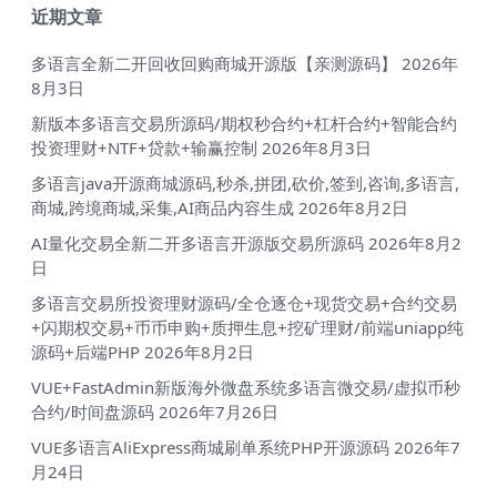
近期文章
多语言全新二开回收回购商城开源版【亲测源码】
2026年
8月3日
新版本多语言交易所源码/期权秒合约+杠杆合约+智能合约
投资理财+NTF+贷款+输赢控制
2026年8月3日
多语言java开源商城源码,秒杀,拼团,砍价,签到,咨询,多语言,
商城,跨境商城,采集,AI商品内容生成
2026年8月2日
AI量化交易全新二开多语言开源版交易所源码
2026年8月2
日
多语言交易所投资理财源码/全仓逐仓+现货交易+合约交易
+闪期权交易+币币申购+质押生息+挖矿理财/前端uniapp纯
源码+后端PHP
2026年8月2日
VUE+FastAdmin新版海外微盘系统多语言微交易/虚拟币秒
合约/时间盘源码
2026年7月26日
VUE多语言AliExpress商城刷单系统PHP开源源码
2026年7
月24日