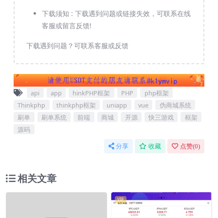
下载须知 :
下载遇到问题或链接失效，可联系在线
客服或留言反馈!
下载遇到问题？可联系客服或反馈
api
app
hinkPHP框架
PHP
php框架
Thinkphp
thinkphp框架
uniapp
vue
伪商城系统
刷单
刷单系统
前端
商城
开源
快三游戏
框架
源码
分享
收藏
点赞(
0
)
相关文章
VIP