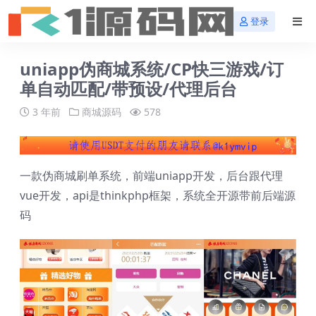
登录
uniapp伪商城系统/CP快三游戏/订
单自动匹配/带预设/代理后台
3 年前
商城源码
578
一款伪商城刷单系统，前端uniapp开发，后台跟代理
vue开发，api是thinkphp框架，系统全开源带前后端源
码