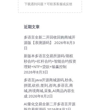
下载遇到问题？可联系客服或反馈
近期文章
多语言全新二开回收回购商城开
源版【亲测源码】
2026年8月3
日
新版本多语言交易所源码/期权
秒合约+杠杆合约+智能合约投资
理财+NTF+贷款+输赢控制
2026年8月3日
多语言java开源商城源码,秒杀,
拼团,砍价,签到,咨询,多语言,商
城,跨境商城,采集,AI商品内容生
成
2026年8月2日
AI量化交易全新二开多语言开源
版交易所源码
2026年8月2日