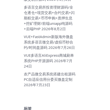
多语言交易所投资理财源码/全
仓逐仓+现货交易+合约交易+闪
期权交易+币币申购+质押生息
+挖矿理财/前端uniapp纯源码
+后端PHP
2026年8月2日
VUE+FastAdmin新版海外微盘
系统多语言微交易/虚拟币秒合
约/时间盘源码
2026年7月26日
VUE多语言AliExpress商城刷单
系统PHP开源源码
2026年7月
24日
农产品微交易系统搭建出租源码
PC自适应信用分委买微盘定制
2026年7月23日
标签