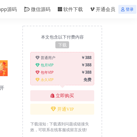
app源码
微信源码
软件下载
开通会员
登录
本文包含以下付费内容
下载
￥388
普通用户
￥388
包月VIP
￥388
包年VIP
免费
永久VIP
开
立即购买
开通VIP
下载须知 :
下载遇到问题或链接失
效，可联系在线客服或留言反馈!