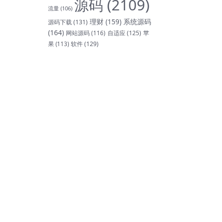
源码
(2109)
流量
(106)
理财
(159)
系统源码
源码下载
(131)
(164)
网站源码
(116)
自适应
(125)
苹
软件
(129)
果
(113)