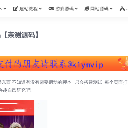
s
建站教程
游戏源码
网站源码
码【亲测源码】
类东西 不知道有没有需要启动的脚本 只会搭建测试 每个页面打
兴趣自己研究吧!