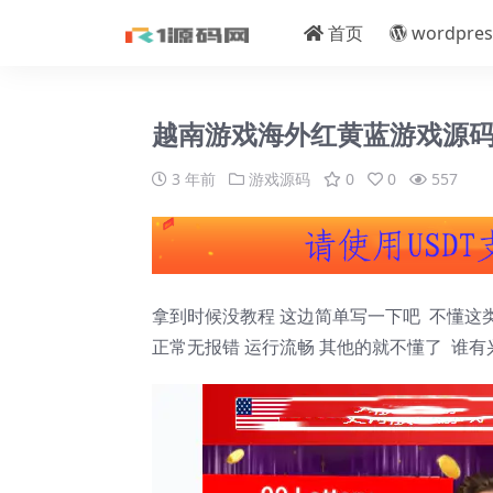
首页
wordpres
越南游戏海外红黄蓝游戏源
3 年前
游戏源码
0
0
557
拿到时候没教程 这边简单写一下吧 不懂这
正常无报错 运行流畅 其他的就不懂了 谁有