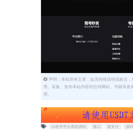
声明：本站所有文章，如无特殊说明或标注，
用、采集、发布本站内容到任何网站、书籍等各
理。
出租号平台系统源码
接口
易支付
源