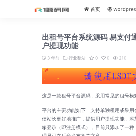
首页
wordpres
出租号平台系统源码 易支付
户提现功能
3 年前
行业整站
0
0
210
这是一款租号平台源码，采用常见的租号模
平台的主要功能如下：支持单独租用或采用
便站长更好地推广，提供用户提现功能，添加
箱登录（即注册模式），目前只添加了一种
理员可在后台发布相关文章。