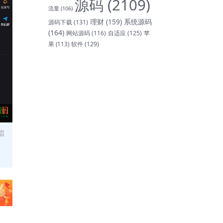
源码
(2109)
流量
(106)
理财
(159)
系统源码
源码下载
(131)
(164)
网站源码
(116)
自适应
(125)
苹
软件
(129)
果
(113)
盗