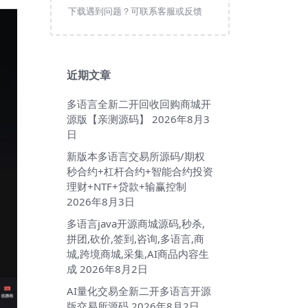
下载遇到问题？可联系客服或反馈
近期文章
多语言全新二开回收回购商城开
源版【亲测源码】
2026年8月3
日
新版本多语言交易所源码/期权
秒合约+杠杆合约+智能合约投资
理财+NTF+贷款+输赢控制
2026年8月3日
多语言java开源商城源码,秒杀,
拼团,砍价,签到,咨询,多语言,商
城,跨境商城,采集,AI商品内容生
成
2026年8月2日
AI量化交易全新二开多语言开源
版交易所源码
2026年8月2日