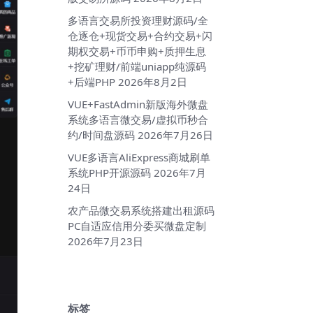
多语言交易所投资理财源码/全
仓逐仓+现货交易+合约交易+闪
期权交易+币币申购+质押生息
+挖矿理财/前端uniapp纯源码
+后端PHP
2026年8月2日
VUE+FastAdmin新版海外微盘
系统多语言微交易/虚拟币秒合
约/时间盘源码
2026年7月26日
VUE多语言AliExpress商城刷单
系统PHP开源源码
2026年7月
24日
农产品微交易系统搭建出租源码
PC自适应信用分委买微盘定制
2026年7月23日
标签