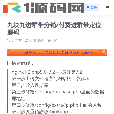
登录
九块九进群带分销/付费进群带定位
源码
3 年前
行业整站
451
搭建教程：
nginx1.2 php5.6–7.2—–最好是7.2
第一步上传文件程序到网站根目录解压
第二步导入数据库
第三步修改/config/database.php里面的数据
库地址
第四步修改/config/extra/ip.php里面的域名
第四步设置伪静态thinkphp