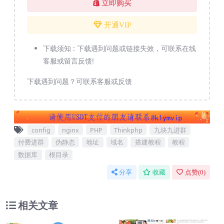
立即购买
开通VIP
下载须知 :
下载遇到问题或链接失效，可联系在线
客服或留言反馈!
下载遇到问题？可联系客服或反馈
config
nginx
PHP
Thinkphp
九块九进群
付费进群
伪静态
地址
域名
搭建教程
教程
数据库
根目录
分享
收藏
点赞(
0
)
相关文章