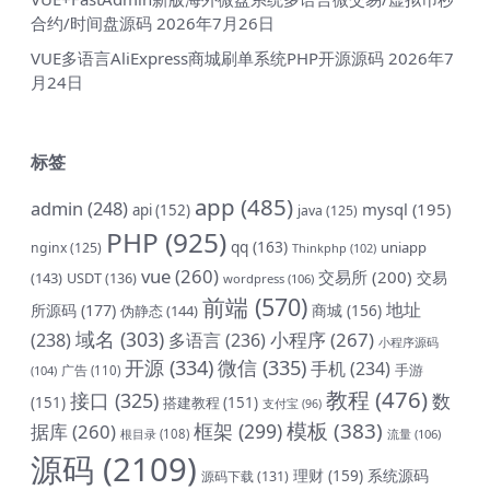
合约/时间盘源码
2026年7月26日
VUE多语言AliExpress商城刷单系统PHP开源源码
2026年7
月24日
标签
app
(485)
admin
(248)
mysql
(195)
api
(152)
java
(125)
PHP
(925)
qq
(163)
uniapp
nginx
(125)
Thinkphp
(102)
vue
(260)
交易所
(200)
交易
(143)
USDT
(136)
wordpress
(106)
前端
(570)
地址
所源码
(177)
商城
(156)
伪静态
(144)
域名
(303)
小程序
(267)
(238)
多语言
(236)
小程序源码
开源
(334)
微信
(335)
手机
(234)
手游
(104)
广告
(110)
教程
(476)
接口
(325)
数
(151)
搭建教程
(151)
支付宝
(96)
模板
(383)
框架
(299)
据库
(260)
根目录
(108)
流量
(106)
源码
(2109)
理财
(159)
系统源码
源码下载
(131)